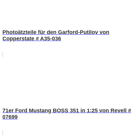
Photoätzteile für den Garford-Putilov von
Copperstate # A35-036
71er Ford Mustang BOSS 351 in 1:25 von Revell #
07699