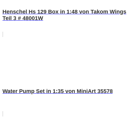
Henschel Hs 129 Box in 1:48 von Takom Wings
Teil 3 # 48001W
Water Pump Set in 1:35 von MiniArt 35578