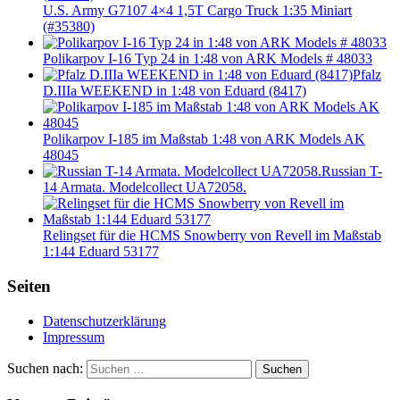
U.S. Army G7107 4×4 1,5T Cargo Truck 1:35 Miniart
(#35380)
Polikarpov I-16 Typ 24 in 1:48 von ARK Models # 48033
Pfalz
D.IIIa WEEKEND in 1:48 von Eduard (8417)
Polikarpov I-185 im Maßstab 1:48 von ARK Models AK
48045
Russian T-
14 Armata. Modelcollect UA72058.
Relingset für die HCMS Snowberry von Revell im Maßstab
1:144 Eduard 53177
Seiten
Datenschutzerklärung
Impressum
Suchen nach:
Suchen