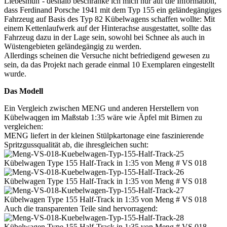
Liebesmüh´- deshalb beschränke ich mich nur auf die Information,
dass Ferdinand Porsche 1941 mit dem Typ 155 ein geländegängiges
Fahrzeug auf Basis des Typ 82 Kübelwagens schaffen wollte: Mit
einem Kettenlaufwerk auf der Hinterachse ausgestattet, sollte das
Fahrzeug dazu in der Lage sein, sowohl bei Schnee als auch in
Wüstengebieten geländegängig zu werden.
Allerdings scheinen die Versuche nicht befriedigend gewesen zu
sein, da das Projekt nach gerade einmal 10 Exemplaren eingestellt
wurde.
Das Modell
Ein Vergleich zwischen MENG und anderen Herstellern von
Kübelwaqgen im Maßstab 1:35 wäre wie Äpfel mit Birnen zu
vergleichen:
MENG liefert in der kleinen Stülpkartonage eine faszinierende
Spritzgussqualität ab, die ihresgleichen sucht:
Auch die transparenten Teile sind hervorragend: