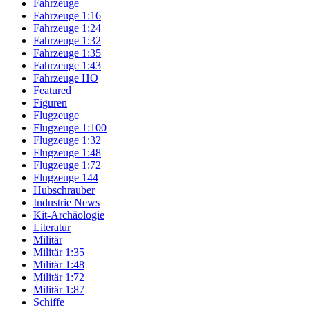
Fahrzeuge
Fahrzeuge 1:16
Fahrzeuge 1:24
Fahrzeuge 1:32
Fahrzeuge 1:35
Fahrzeuge 1:43
Fahrzeuge HO
Featured
Figuren
Flugzeuge
Flugzeuge 1:100
Flugzeuge 1:32
Flugzeuge 1:48
Flugzeuge 1:72
Flugzeuge 144
Hubschrauber
Industrie News
Kit-Archäologie
Literatur
Militär
Militär 1:35
Militär 1:48
Militär 1:72
Militär 1:87
Schiffe