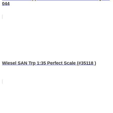
044
Wiesel SAN Trp 1:35 Perfect Scale (#35118 )