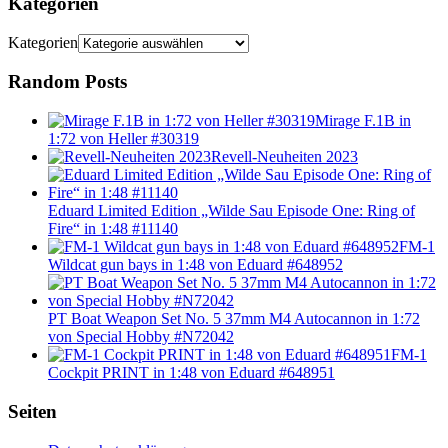
Kategorien
Kategorien
Random Posts
Mirage F.1B in
1:72 von Heller #30319
Revell-Neuheiten 2023
Eduard Limited Edition „Wilde Sau Episode One: Ring of
Fire“ in 1:48 #11140
FM-1
Wildcat gun bays in 1:48 von Eduard #648952
PT Boat Weapon Set No. 5 37mm M4 Autocannon in 1:72
von Special Hobby #N72042
FM-1
Cockpit PRINT in 1:48 von Eduard #648951
Seiten