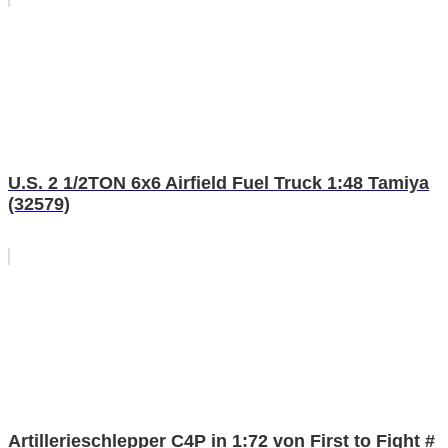
U.S. 2 1/2TON 6x6 Airfield Fuel Truck 1:48 Tamiya
(32579)
Artillerieschlepper C4P in 1:72 von First to Fight #