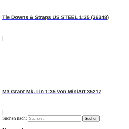
Tie Downs & Straps US STEEL 1:35 (36348)
M3 Grant Mk. I in 1:35 von MiniArt 35217
Suchen nach:
Suchen