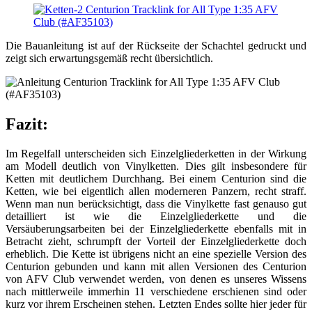
Die Bauanleitung ist auf der Rückseite der Schachtel gedruckt und
zeigt sich erwartungsgemäß recht übersichtlich.
Fazit:
Im Regelfall unterscheiden sich Einzelgliederketten in der Wirkung
am Modell deutlich von Vinylketten. Dies gilt insbesondere für
Ketten mit deutlichem Durchhang. Bei einem Centurion sind die
Ketten, wie bei eigentlich allen moderneren Panzern, recht straff.
Wenn man nun berücksichtigt, dass die Vinylkette fast genauso gut
detailliert ist wie die Einzelgliederkette und die
Versäuberungsarbeiten bei der Einzelgliederkette ebenfalls mit in
Betracht zieht, schrumpft der Vorteil der Einzelgliederkette doch
erheblich. Die Kette ist übrigens nicht an eine spezielle Version des
Centurion gebunden und kann mit allen Versionen des Centurion
von AFV Club verwendet werden, von denen es unseres Wissens
nach mittlerweile immerhin 11 verschiedene erschienen sind oder
kurz vor ihrem Erscheinen stehen. Letzten Endes sollte hier jeder für