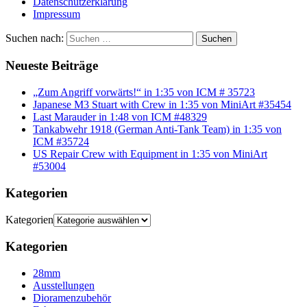
Datenschutzerklärung
Impressum
Suchen nach:
Suchen
Neueste Beiträge
„Zum Angriff vorwärts!“ in 1:35 von ICM # 35723
Japanese M3 Stuart with Crew in 1:35 von MiniArt #35454
Last Marauder in 1:48 von ICM #48329
Tankabwehr 1918 (German Anti-Tank Team) in 1:35 von
ICM #35724
US Repair Crew with Equipment in 1:35 von MiniArt
#53004
Kategorien
Kategorien
Kategorien
28mm
Ausstellungen
Dioramenzubehör