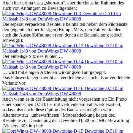
Auch hier prima vista „short-run“, aber durchaus im Rahmen des
auch von Anfängern zu Bewältigenden:
Die separat verpackten Resinteile beinhalten neben dem Pilotensitz,
den (eigentlich überflüssigen) Rumpf-MGs, den Fahrwerkteilen
auch die Auspufföffnungen (von denen die Bauanleitung jedoch
schweigt!):
Der einteilige Sitz des Piloten …
… wird mit einigen Ätzteilen wirkungsvoll aufgepeppt.
Das Fahrwerk liegt sowohl als verkleidete als auch als unverkleidete
Variante vor:
Auch wenn es in der Bauanleitung nicht vorgesehen ist: Ein Photo
einer spanischen D.510TH mit verkleidetem Fahrwerk existiert,
sodass also auch diese Option des Bausatzes möglich wäre.
Alternativ zur „unbewaffneten“ Motorabdeckung liegen drei
Resinteile zur Darstellung der Dewotine D.500 mit MG-Bewaffung
(Vickers .303 in.) bei: