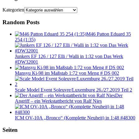
Kategorien
Random Posts
M46 Patton Eduard 35
254 (1:35)
Junkers EF 126 / 127 Elli / Walli in 1:32 von Das Werk
#DW32001
Mansyu Ki-98 im Maßstab 1:72 von Meng # DS 002
Scale Model Event Soleuvre/Luxemburg 26./27.2019 Teil 2
Der
Angriff – ein Werkstattbericht von Ralf Nies
ICM OV-10A „Bronco“ (Komplette Neuheit) in 1:48 #48300
Seiten