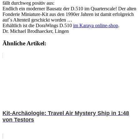
fällt durchweg positiv aus:
Endlich ein moderner Bausatz der D.510 im Quarterscale! Der alten
Fonderie Miniature-Kit aus den 1990er Jahren ist damit erfolgreich
auf´s Altenteil geschickt worden …
Erhältlich ist die DoraWings D.510
im Karaya online-shop
.
Dr. Michael Brodhaecker, Lingen
Ähnliche Artikel:
Kit-Archäologie: Travel Air Mystery Ship in 1:48
von Testors