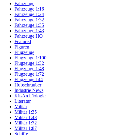
Fahrzeuge
Fahrzeuge 1:16
Fahrzeuge 1:24
Fahrzeuge 1:32
Fahrzeuge 1:35
Fahrzeuge 1:43
Fahrzeuge HO
Featured
Figuren
Flugzeuge
Flugzeuge 1:100
Flugzeuge 1:32
Flugzeuge 1:48
Flugzeuge 1:72
Flugzeuge 144
Hubschrauber
Industrie News
Kit-Archäologie
Literatur
Militär
Militär 1:35
Militär 1:48
Militär 1:72
Militär 1:87
Schiffe