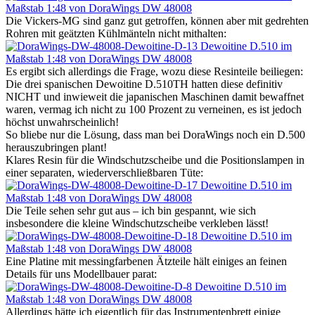
Die Vickers-MG sind ganz gut getroffen, können aber mit gedrehten
Rohren mit geätzten Kühlmänteln nicht mithalten:
Es ergibt sich allerdings die Frage, wozu diese Resinteile beiliegen:
Die drei spanischen Dewoitine D.510TH hatten diese definitiv
NICHT und inwieweit die japanischen Maschinen damit bewaffnet
waren, vermag ich nicht zu 100 Prozent zu verneinen, es ist jedoch
höchst unwahrscheinlich!
So bliebe nur die Lösung, dass man bei DoraWings noch ein D.500
herauszubringen plant!
Klares Resin für die Windschutzscheibe und die Positionslampen in
einer separaten, wiederverschließbaren Tüte:
Die Teile sehen sehr gut aus – ich bin gespannt, wie sich
insbesondere die kleine Windschutzscheibe verkleben lässt!
Eine Platine mit messingfarbenen Ätzteile hält einiges an feinen
Details für uns Modellbauer parat:
Allerdings hätte ich eigentlich für das Instrumentenbrett einige