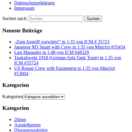
Datenschutzerklärung
Impressum
Suchen nach:
Suchen
Neueste Beiträge
„Zum Angriff vorwärts!“ in 1:35 von ICM # 35723
Japanese M3 Stuart with Crew in 1:35 von MiniArt #35454
Last Marauder in 1:48 von ICM #48329
Tankabwehr 1918 (German Anti-Tank Team) in 1:35 von
ICM #35724
US Repair Crew with Equipment in 1:35 von MiniArt
#53004
Kategorien
Kategorien
Kategorien
28mm
Ausstellungen
Dioramenzubehör