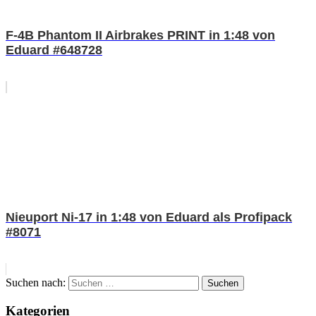
F-4B Phantom II Airbrakes PRINT in 1:48 von
Eduard #648728
Nieuport Ni-17 in 1:48 von Eduard als Profipack
#8071
Suchen nach:
Suchen
Kategorien