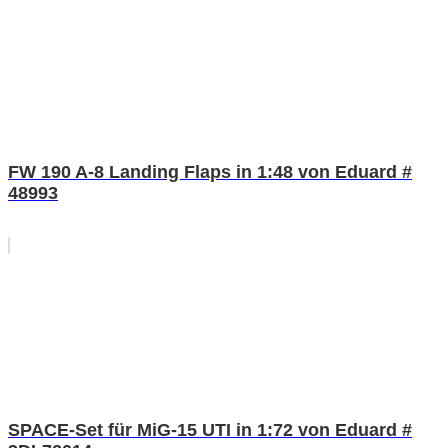
FW 190 A-8 Landing Flaps in 1:48 von Eduard #
48993
SPACE-Set für MiG-15 UTI in 1:72 von Eduard #