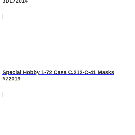
3DL72014
Special Hobby 1-72 Casa C.212-C-41 Masks
#72019