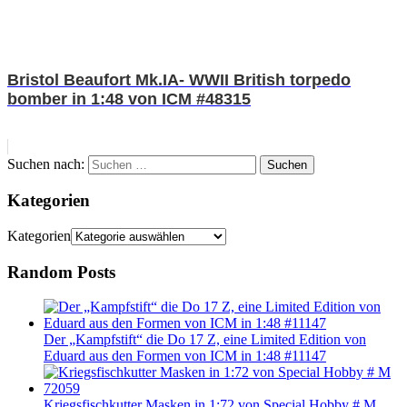
Bristol Beaufort Mk.IA- WWII British torpedo
bomber in 1:48 von ICM #48315
Suchen nach:
Suchen
Kategorien
Kategorien
Random Posts
Der „Kampfstift“ die Do 17 Z, eine Limited Edition von
Eduard aus den Formen von ICM in 1:48 #11147
Kriegsfischkutter Masken in 1:72 von Special Hobby # M