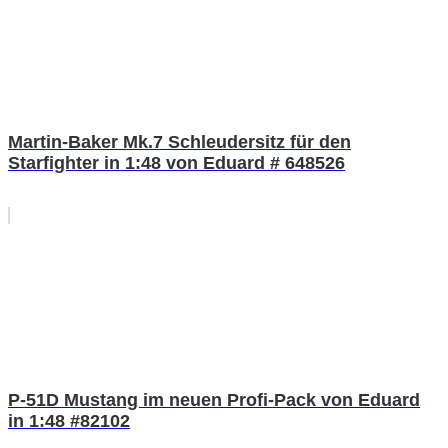
Martin-Baker Mk.7 Schleudersitz für den
Starfighter in 1:48 von Eduard # 648526
P-51D Mustang im neuen Profi-Pack von Eduard
in 1:48 #82102