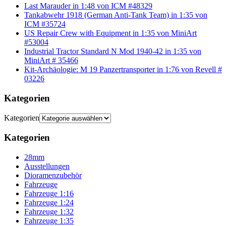
Last Marauder in 1:48 von ICM #48329
Tankabwehr 1918 (German Anti-Tank Team) in 1:35 von
ICM #35724
US Repair Crew with Equipment in 1:35 von MiniArt
#53004
Industrial Tractor Standard N Mod 1940-42 in 1:35 von
MiniArt # 35466
Kit-Archäologie: M 19 Panzertransporter in 1:76 von Revell #
03226
Kategorien
Kategorien
Kategorien
28mm
Ausstellungen
Dioramenzubehör
Fahrzeuge
Fahrzeuge 1:16
Fahrzeuge 1:24
Fahrzeuge 1:32
Fahrzeuge 1:35