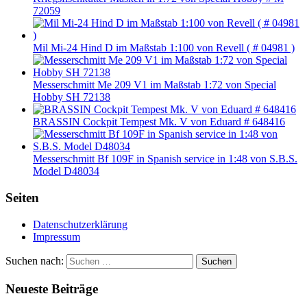
72059
Mil Mi-24 Hind D im Maßstab 1:100 von Revell ( # 04981 )
Messerschmitt Me 209 V1 im Maßstab 1:72 von Special
Hobby SH 72138
BRASSIN Cockpit Tempest Mk. V von Eduard # 648416
Messerschmitt Bf 109F in Spanish service in 1:48 von S.B.S.
Model D48034
Seiten
Datenschutzerklärung
Impressum
Suchen nach:
Suchen
Neueste Beiträge