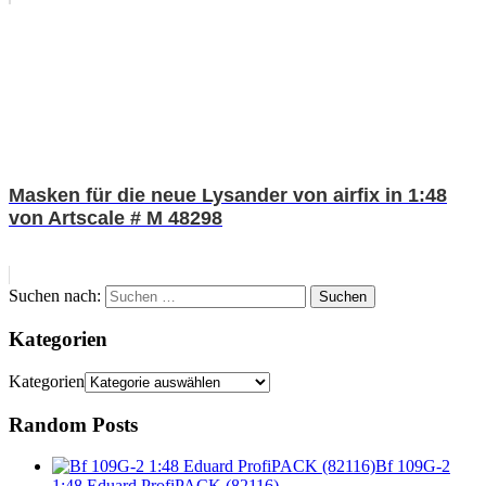
Masken für die neue Lysander von airfix in 1:48
von Artscale # M 48298
Suchen nach:
Suchen
Kategorien
Kategorien
Random Posts
Bf 109G-2
1:48 Eduard ProfiPACK (82116)