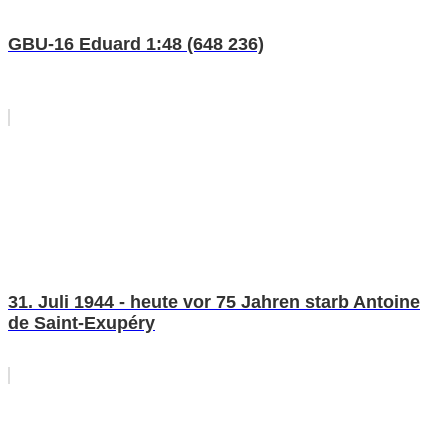
GBU-16 Eduard 1:48 (648 236)
31. Juli 1944 - heute vor 75 Jahren starb Antoine
de Saint-Exupéry