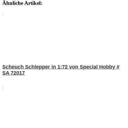
Ähnliche Artikel:
Scheuch Schlepper in 1:72 von Special Hobby #
SA 72017