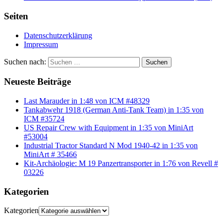
Seiten
Datenschutzerklärung
Impressum
Suchen nach:
Suchen
Neueste Beiträge
Last Marauder in 1:48 von ICM #48329
Tankabwehr 1918 (German Anti-Tank Team) in 1:35 von
ICM #35724
US Repair Crew with Equipment in 1:35 von MiniArt
#53004
Industrial Tractor Standard N Mod 1940-42 in 1:35 von
MiniArt # 35466
Kit-Archäologie: M 19 Panzertransporter in 1:76 von Revell #
03226
Kategorien
Kategorien