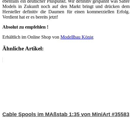
ebenfalls ein deutlicher Pluspunkt. Wir definitiv gespannt was Sabre
Models in Zukunft noch auf den Markt bringt und drücken dem
Hersteller definitiv die Daumen für einen kommerziellen Erfolg.
Verdient hat er es bereits jetzt!
Absolut zu empfehlen !
Erhältlich im Online Shop von
Modellbau König
Ähnliche Artikel:
Cable Spools im MAßstab 1:35 von MiniArt #35583