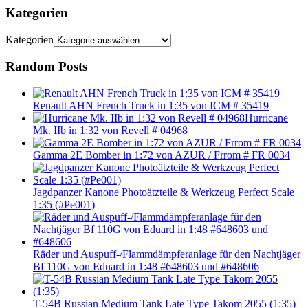
Kategorien
Kategorien
Random Posts
Renault AHN French Truck in 1:35 von ICM # 35419
Hurricane
Mk. IIb in 1:32 von Revell # 04968
Gamma 2E Bomber in 1:72 von AZUR / Frrom # FR 0034
Jagdpanzer Kanone Photoätzteile & Werkzeug Perfect Scale
1:35 (#Pe001)
Räder und Auspuff-/Flammdämpferanlage für den Nachtjäger
Bf 110G von Eduard in 1:48 #648603 und #648606
T-54B Russian Medium Tank Late Type Takom 2055 (1:35)