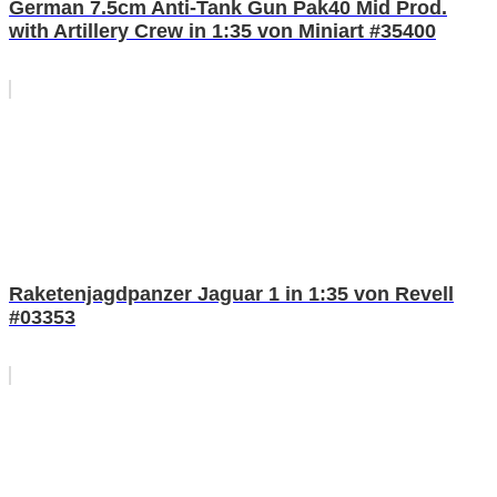
German 7.5cm Anti-Tank Gun Pak40 Mid Prod.
with Artillery Crew in 1:35 von Miniart #35400
Raketenjagdpanzer Jaguar 1 in 1:35 von Revell
#03353