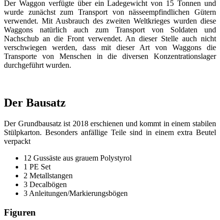
Der Waggon verfügte über ein Ladegewicht von 15 Tonnen und
wurde zunächst zum Transport von nässeempfindlichen Gütern
verwendet. Mit Ausbrauch des zweiten Weltkrieges wurden diese
Waggons natürlich auch zum Transport von Soldaten und
Nachschub an die Front verwendet. An dieser Stelle auch nicht
verschwiegen werden, dass mit dieser Art von Waggons die
Transporte von Menschen in die diversen Konzentrationslager
durchgeführt wurden.
Der Bausatz
Der Grundbausatz ist 2018 erschienen und kommt in einem stabilen
Stülpkarton. Besonders anfällige Teile sind in einem extra Beutel
verpackt
12 Gussäste aus grauem Polystyrol
1 PE Set
2 Metallstangen
3 Decalbögen
3 Anleitungen/Markierungsbögen
Figuren