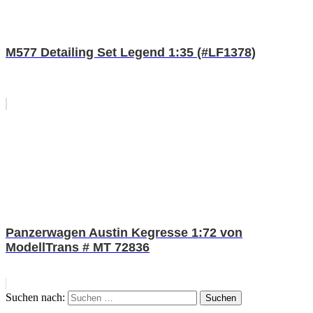
M577 Detailing Set Legend 1:35 (#LF1378)
Panzerwagen Austin Kegresse 1:72 von
ModellTrans # MT 72836
Suchen nach:
Suchen