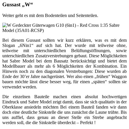
Gussast „W“
Weiter geht es mit dem Bodenteilen und Seitenteilen.
Bei diesem Gussast sollten wir kurz erklären, was es mit dem
Slogan „6Nin1“ auf sich hat. Der wurde mit teilweise ohne,
teilweise mit unterschiedlichen Belüftungsöffnungen, sowie
unterschiedlichen Zusatzverstrebungen gebaut. Diese Möglichkeiten
hat Sabre Model bei dem Bausatz berücksichtigt und bietet dem
Modellbauer als mehr als 6 Möglichkeiten der Kombination. Ein
Hinweis noch zu den diagonalen Verstrebungen: Diese wurden ab
Ende der 30’er Jahre nachgerüstet. Wer also einen „frühen“ Waggon
bauen möchte lässt diese besser weg, für einen „späten“ sollten sie
verwendet werden.
Die einzelnen Bauteile machen einen absolut hochwertigen
Eindruck und Sabre Model zeigt damit, dass sie sich qualitativ in der
Oberklasse ansiedeln möchten Bei einem Bauteil fanden wir dann
doch eine deutliche Sinkstelle die uns zunächst die Laune trübte. Bis
uns auffiel, dass genau an dieser Stelle ein Strebe angebracht
werden soll, die die Sinkstelle überdeckt – Perfekt !