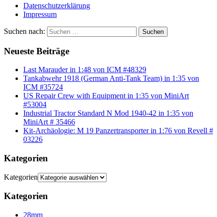
Datenschutzerklärung
Impressum
Suchen nach:
Suchen
Neueste Beiträge
Last Marauder in 1:48 von ICM #48329
Tankabwehr 1918 (German Anti-Tank Team) in 1:35 von
ICM #35724
US Repair Crew with Equipment in 1:35 von MiniArt
#53004
Industrial Tractor Standard N Mod 1940-42 in 1:35 von
MiniArt # 35466
Kit-Archäologie: M 19 Panzertransporter in 1:76 von Revell #
03226
Kategorien
Kategorien
Kategorien
28mm