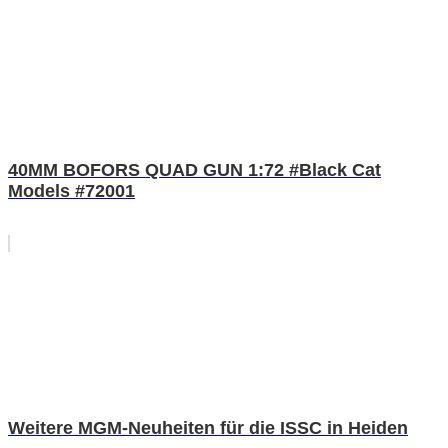
40MM BOFORS QUAD GUN 1:72 #Black Cat
Models #72001
Weitere MGM-Neuheiten für die ISSC in Heiden