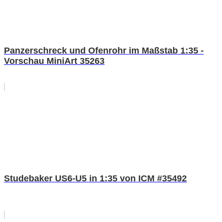
Panzerschreck und Ofenrohr im Maßstab 1:35 -
Vorschau MiniArt 35263
Studebaker US6-U5 in 1:35 von ICM #35492