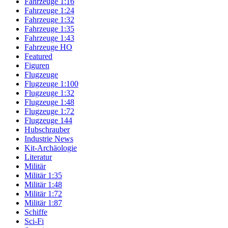
Fahrzeuge 1:16
Fahrzeuge 1:24
Fahrzeuge 1:32
Fahrzeuge 1:35
Fahrzeuge 1:43
Fahrzeuge HO
Featured
Figuren
Flugzeuge
Flugzeuge 1:100
Flugzeuge 1:32
Flugzeuge 1:48
Flugzeuge 1:72
Flugzeuge 144
Hubschrauber
Industrie News
Kit-Archäologie
Literatur
Militär
Militär 1:35
Militär 1:48
Militär 1:72
Militär 1:87
Schiffe
Sci-Fi