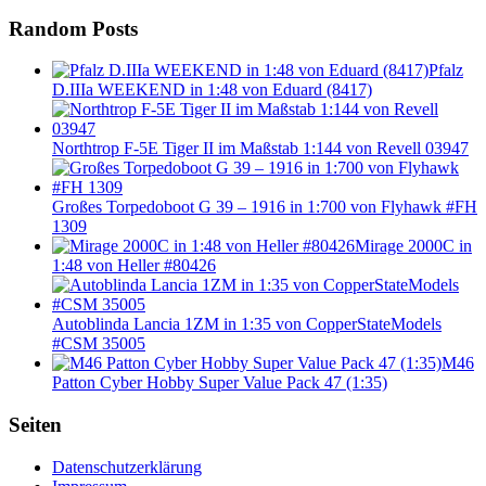
Random Posts
Pfalz
D.IIIa WEEKEND in 1:48 von Eduard (8417)
Northtrop F-5E Tiger II im Maßstab 1:144 von Revell 03947
Großes Torpedoboot G 39 – 1916 in 1:700 von Flyhawk #FH
1309
Mirage 2000C in
1:48 von Heller #80426
Autoblinda Lancia 1ZM in 1:35 von CopperStateModels
#CSM 35005
M46
Patton Cyber Hobby Super Value Pack 47 (1:35)
Seiten
Datenschutzerklärung