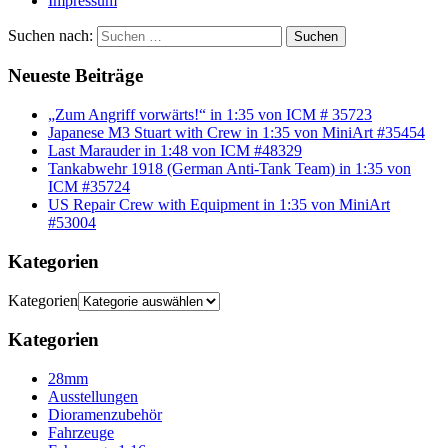
Impressum
Suchen nach:
Suchen
Neueste Beiträge
„Zum Angriff vorwärts!“ in 1:35 von ICM # 35723
Japanese M3 Stuart with Crew in 1:35 von MiniArt #35454
Last Marauder in 1:48 von ICM #48329
Tankabwehr 1918 (German Anti-Tank Team) in 1:35 von
ICM #35724
US Repair Crew with Equipment in 1:35 von MiniArt
#53004
Kategorien
Kategorien
Kategorien
28mm
Ausstellungen
Dioramenzubehör
Fahrzeuge