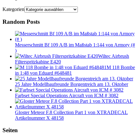
Kategorien
Random Posts
Messerschmitt Bf 109 A/B im Maßstab 1:144 von Armory (#
)
Wiltec Airbrush
Filterspritzkabine E420
M 118 Bombe
in 1:48 von Eduard #648481
25 Jahre Modellbaufreunde Borgentreich am 13. Oktober
Farbset Special Operations Aircraft von ICM # 3082
Gloster Meteor F.8 Collection Part 1 von XTRADECAL
Artikelnummer X 48158
Seiten