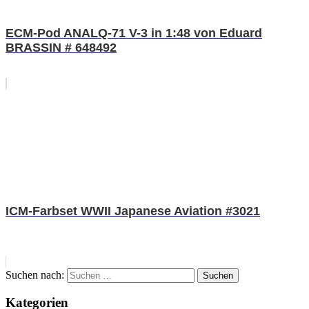
ECM-Pod ANALQ-71 V-3 in 1:48 von Eduard
BRASSIN # 648492
ICM-Farbset WWII Japanese Aviation #3021
Suchen nach:
Suchen
Kategorien