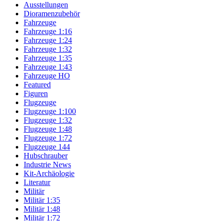
Ausstellungen
Dioramenzubehör
Fahrzeuge
Fahrzeuge 1:16
Fahrzeuge 1:24
Fahrzeuge 1:32
Fahrzeuge 1:35
Fahrzeuge 1:43
Fahrzeuge HO
Featured
Figuren
Flugzeuge
Flugzeuge 1:100
Flugzeuge 1:32
Flugzeuge 1:48
Flugzeuge 1:72
Flugzeuge 144
Hubschrauber
Industrie News
Kit-Archäologie
Literatur
Militär
Militär 1:35
Militär 1:48
Militär 1:72