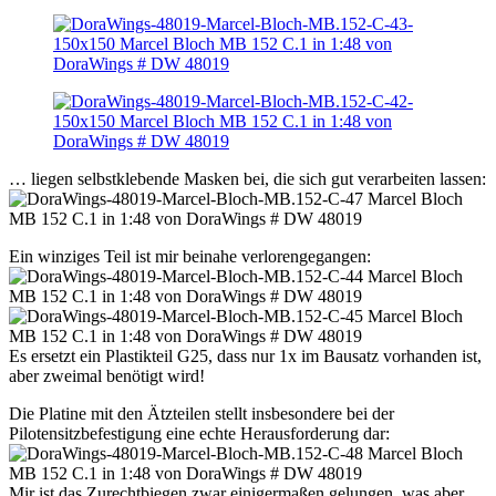
… liegen selbstklebende Masken bei, die sich gut verarbeiten lassen:
Ein winziges Teil ist mir beinahe verlorengegangen:
Es ersetzt ein Plastikteil G25, dass nur 1x im Bausatz vorhanden ist,
aber zweimal benötigt wird!
Die Platine mit den Ätzteilen stellt insbesondere bei der
Pilotensitzbefestigung eine echte Herausforderung dar:
Mir ist das Zurechtbiegen zwar einigermaßen gelungen, was aber