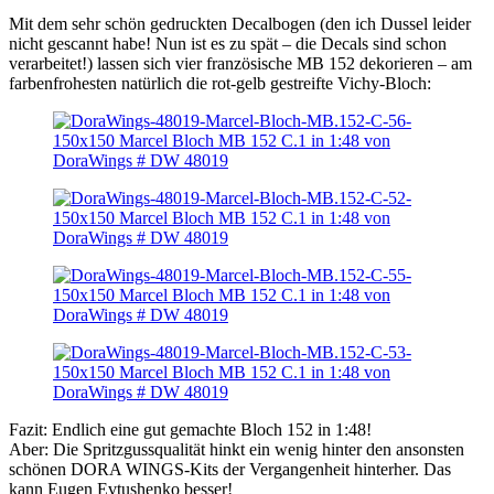
Mit dem sehr schön gedruckten Decalbogen (den ich Dussel leider
nicht gescannt habe! Nun ist es zu spät – die Decals sind schon
verarbeitet!) lassen sich vier französische MB 152 dekorieren – am
farbenfrohesten natürlich die rot-gelb gestreifte Vichy-Bloch:
Fazit: Endlich eine gut gemachte Bloch 152 in 1:48!
Aber: Die Spritzgussqualität hinkt ein wenig hinter den ansonsten
schönen DORA WINGS-Kits der Vergangenheit hinterher. Das
kann Eugen Evtushenko besser!