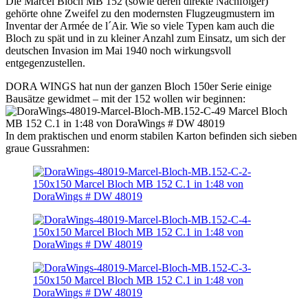
Die Marcel Bloch MB 152 (sowie deren direkte Nachfolger)
gehörte ohne Zweifel zu den modernsten Flugzeugmustern im
Inventar der Armée de l´Air. Wie so viele Typen kam auch die
Bloch zu spät und in zu kleiner Anzahl zum Einsatz, um sich der
deutschen Invasion im Mai 1940 noch wirkungsvoll
entgegenzustellen.
DORA WINGS hat nun der ganzen Bloch 150er Serie einige
Bausätze gewidmet – mit der 152 wollen wir beginnen:
In dem praktischen und enorm stabilen Karton befinden sich sieben
graue Gussrahmen: