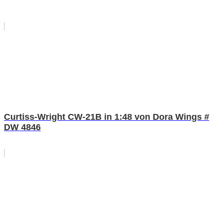
Curtiss-Wright CW-21B in 1:48 von Dora Wings #
DW 4846