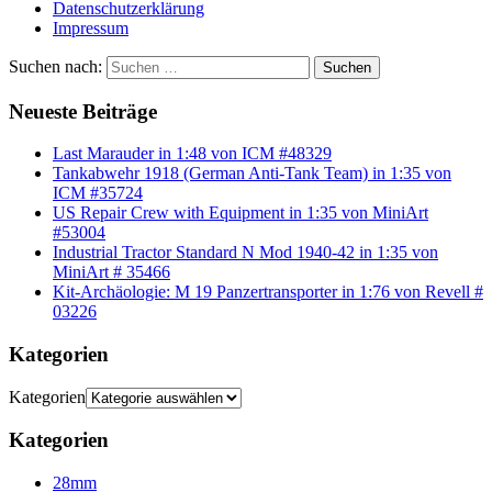
Datenschutzerklärung
Impressum
Suchen nach:
Suchen
Neueste Beiträge
Last Marauder in 1:48 von ICM #48329
Tankabwehr 1918 (German Anti-Tank Team) in 1:35 von
ICM #35724
US Repair Crew with Equipment in 1:35 von MiniArt
#53004
Industrial Tractor Standard N Mod 1940-42 in 1:35 von
MiniArt # 35466
Kit-Archäologie: M 19 Panzertransporter in 1:76 von Revell #
03226
Kategorien
Kategorien
Kategorien
28mm