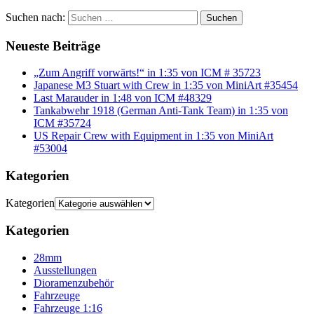
Suchen nach:
Suchen
Neueste Beiträge
„Zum Angriff vorwärts!“ in 1:35 von ICM # 35723
Japanese M3 Stuart with Crew in 1:35 von MiniArt #35454
Last Marauder in 1:48 von ICM #48329
Tankabwehr 1918 (German Anti-Tank Team) in 1:35 von
ICM #35724
US Repair Crew with Equipment in 1:35 von MiniArt
#53004
Kategorien
Kategorien
Kategorien
28mm
Ausstellungen
Dioramenzubehör
Fahrzeuge
Fahrzeuge 1:16