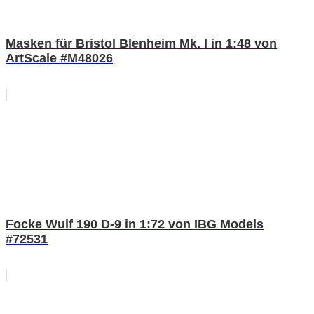
Masken für Bristol Blenheim Mk. I in 1:48 von
ArtScale #M48026
Focke Wulf 190 D-9 in 1:72 von IBG Models
#72531