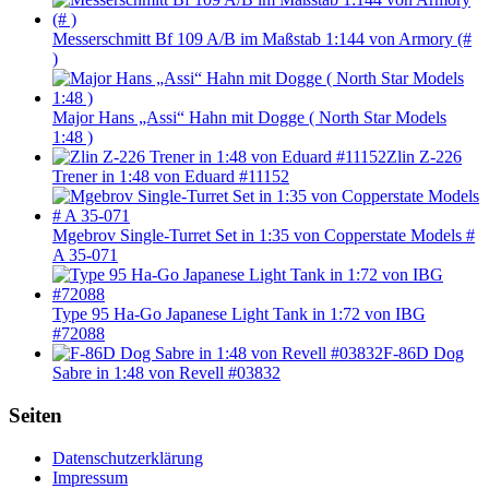
Messerschmitt Bf 109 A/B im Maßstab 1:144 von Armory (#
)
Major Hans „Assi“ Hahn mit Dogge ( North Star Models
1:48 )
Zlin Z-226
Trener in 1:48 von Eduard #11152
Mgebrov Single-Turret Set in 1:35 von Copperstate Models #
A 35-071
Type 95 Ha-Go Japanese Light Tank in 1:72 von IBG
#72088
F-86D Dog
Sabre in 1:48 von Revell #03832
Seiten
Datenschutzerklärung
Impressum