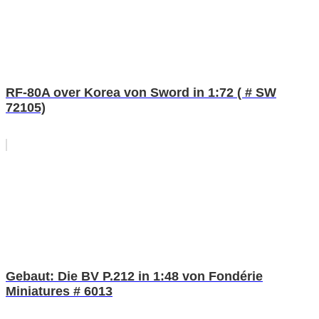
RF-80A over Korea von Sword in 1:72 ( # SW
72105)
Gebaut: Die BV P.212 in 1:48 von Fondérie
Miniatures # 6013