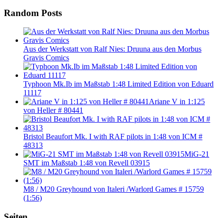
Random Posts
Aus der Werkstatt von Ralf Nies: Druuna aus den Morbus
Gravis Comics
Typhoon Mk.Ib im Maßstab 1:48 Limited Edition von Eduard
11117
Ariane V in 1:125
von Heller # 80441
Bristol Beaufort Mk. I with RAF pilots in 1:48 von ICM #
48313
MiG-21
SMT im Maßstab 1:48 von Revell 03915
M8 / M20 Greyhound von Italeri /Warlord Games # 15759
(1:56)
Seiten