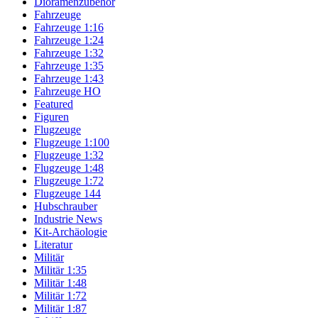
Dioramenzubehör
Fahrzeuge
Fahrzeuge 1:16
Fahrzeuge 1:24
Fahrzeuge 1:32
Fahrzeuge 1:35
Fahrzeuge 1:43
Fahrzeuge HO
Featured
Figuren
Flugzeuge
Flugzeuge 1:100
Flugzeuge 1:32
Flugzeuge 1:48
Flugzeuge 1:72
Flugzeuge 144
Hubschrauber
Industrie News
Kit-Archäologie
Literatur
Militär
Militär 1:35
Militär 1:48
Militär 1:72
Militär 1:87