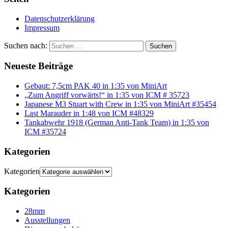
Datenschutzerklärung
Impressum
Suchen nach:
Suchen
Neueste Beiträge
Gebaut: 7,5cm PAK 40 in 1:35 von MiniArt
„Zum Angriff vorwärts!“ in 1:35 von ICM # 35723
Japanese M3 Stuart with Crew in 1:35 von MiniArt #35454
Last Marauder in 1:48 von ICM #48329
Tankabwehr 1918 (German Anti-Tank Team) in 1:35 von
ICM #35724
Kategorien
Kategorien
Kategorien
28mm
Ausstellungen