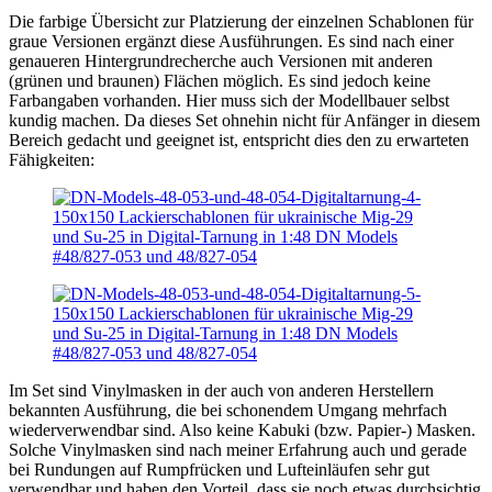
Die farbige Übersicht zur Platzierung der einzelnen Schablonen für
graue Versionen ergänzt diese Ausführungen. Es sind nach einer
genaueren Hintergrundrecherche auch Versionen mit anderen
(grünen und braunen) Flächen möglich. Es sind jedoch keine
Farbangaben vorhanden. Hier muss sich der Modellbauer selbst
kundig machen. Da dieses Set ohnehin nicht für Anfänger in diesem
Bereich gedacht und geeignet ist, entspricht dies den zu erwarteten
Fähigkeiten:
Im Set sind Vinylmasken in der auch von anderen Herstellern
bekannten Ausführung, die bei schonendem Umgang mehrfach
wiederverwendbar sind. Also keine Kabuki (bzw. Papier-) Masken.
Solche Vinylmasken sind nach meiner Erfahrung auch und gerade
bei Rundungen auf Rumpfrücken und Lufteinläufen sehr gut
verwendbar und haben den Vorteil, dass sie noch etwas durchsichtig