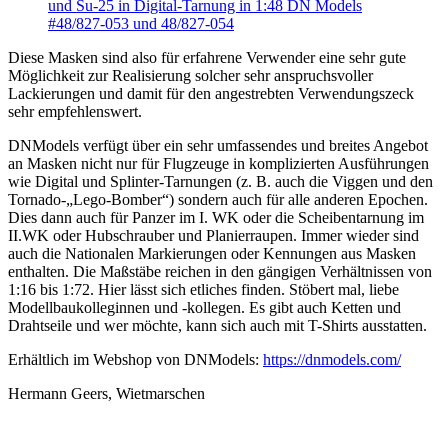
Diese Masken sind also für erfahrene Verwender eine sehr gute
Möglichkeit zur Realisierung solcher sehr anspruchsvoller
Lackierungen und damit für den angestrebten Verwendungszeck
sehr empfehlenswert.
DNModels verfügt über ein sehr umfassendes und breites Angebot
an Masken nicht nur für Flugzeuge in komplizierten Ausführungen
wie Digital und Splinter-Tarnungen (z. B. auch die Viggen und den
Tornado-„Lego-Bomber“) sondern auch für alle anderen Epochen.
Dies dann auch für Panzer im I. WK oder die Scheibentarnung im
II.WK oder Hubschrauber und Planierraupen. Immer wieder sind
auch die Nationalen Markierungen oder Kennungen aus Masken
enthalten. Die Maßstäbe reichen in den gängigen Verhältnissen von
1:16 bis 1:72. Hier lässt sich etliches finden. Stöbert mal, liebe
Modellbaukolleginnen und -kollegen. Es gibt auch Ketten und
Drahtseile und wer möchte, kann sich auch mit T-Shirts ausstatten.
Erhältlich im Webshop von DNModels:
https://dnmodels.com/
Hermann Geers, Wietmarschen