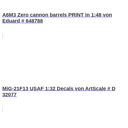
A6M3 Zero cannon barrels PRINT in 1:48 von
Eduard # 648788
MiG-21F13 USAF 1:32 Decals von ArtScale # D
32077