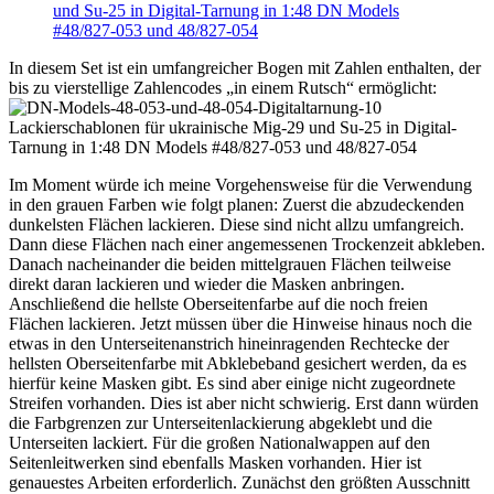
In diesem Set ist ein umfangreicher Bogen mit Zahlen enthalten, der
bis zu vierstellige Zahlencodes „in einem Rutsch“ ermöglicht:
Im Moment würde ich meine Vorgehensweise für die Verwendung
in den grauen Farben wie folgt planen: Zuerst die abzudeckenden
dunkelsten Flächen lackieren. Diese sind nicht allzu umfangreich.
Dann diese Flächen nach einer angemessenen Trockenzeit abkleben.
Danach nacheinander die beiden mittelgrauen Flächen teilweise
direkt daran lackieren und wieder die Masken anbringen.
Anschließend die hellste Oberseitenfarbe auf die noch freien
Flächen lackieren. Jetzt müssen über die Hinweise hinaus noch die
etwas in den Unterseitenanstrich hineinragenden Rechtecke der
hellsten Oberseitenfarbe mit Abklebeband gesichert werden, da es
hierfür keine Masken gibt. Es sind aber einige nicht zugeordnete
Streifen vorhanden. Dies ist aber nicht schwierig. Erst dann würden
die Farbgrenzen zur Unterseitenlackierung abgeklebt und die
Unterseiten lackiert. Für die großen Nationalwappen auf den
Seitenleitwerken sind ebenfalls Masken vorhanden. Hier ist
genauestes Arbeiten erforderlich. Zunächst den größten Ausschnitt