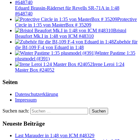
Eduard Brassin-Räderset für Revells SR-71A in 1:48
#648740
Protective
Circle in 1:35 von MasterBox # 35209
Bristol
Beaufort Mk.I in 1:48 von ICM #48310
Zubehör für
die Bf-109 F-4 von Eduard in 1:48
Winter Pastime 1:35
plusmodel (#391)
Irene Leroi 1:24
Master Box #24052
Seiten
Datenschutzerklärung
Impressum
Suchen nach:
Suchen
Neueste Beiträge
Last Marauder in 1:48 von ICM #48329