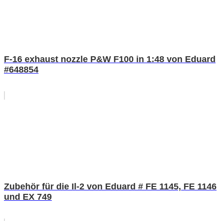
F-16 exhaust nozzle P&W F100 in 1:48 von Eduard
#648854
Zubehör für die Il-2 von Eduard # FE 1145, FE 1146
und EX 749