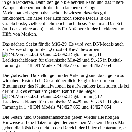
in gelb lackieren. Dann den gelb bleibenden Rand und das innere
Wappen ableben und drüber blau lackieren. Einige
Modellbaukollegen haben schon bewiesen, dass das gut
funktioniert. Ich habe aber auch noch solche Decals in der
Grabbelkiste, vielleicht nehme ich auch diese. Nochmal: Das Set
(und das andere auch) ist nichts für Anfänger in der Lackiererei mit
Hilfe von Masken.
Das nächste Set ist für die MiG-29. Es wird von DNModels auch
zur Verwendung für den „Ghost of Kiev“ beworben:
Die grafischen Darstellungen in der Anleitung sind dazu genau so
wie oben. Erstmal ein Gesamtüberblick. Es gibt hier nur eine
Bugnummer, das Nationalwappen ist aufwendiger konstruiert als bei
der Su-25; es enthält am gelben Rand blaue Stege:
Die Seiten- und Oberseitenansichten geben wieder alle nötigen
Hinweise auf die Platzierungen der einzelnen Masken. Dieses Mal
gehen die Kästchen nicht in den Bereich der Unterseitentarnung, es