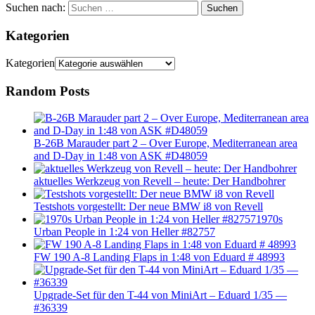
Suchen nach:
Suchen
Kategorien
Kategorien
Random Posts
B-26B Marauder part 2 – Over Europe, Mediterranean area
and D-Day in 1:48 von ASK #D48059
aktuelles Werkzeug von Revell – heute: Der Handbohrer
Testshots vorgestellt: Der neue BMW i8 von Revell
1970s
Urban People in 1:24 von Heller #82757
FW 190 A-8 Landing Flaps in 1:48 von Eduard # 48993
Upgrade-Set für den T-44 von MiniArt – Eduard 1/35 —
#36339