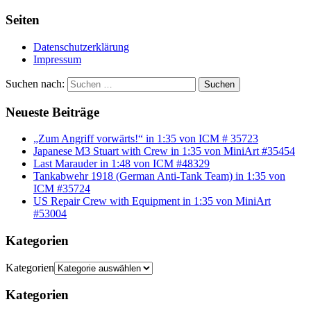
Seiten
Datenschutzerklärung
Impressum
Suchen nach:
Suchen
Neueste Beiträge
„Zum Angriff vorwärts!“ in 1:35 von ICM # 35723
Japanese M3 Stuart with Crew in 1:35 von MiniArt #35454
Last Marauder in 1:48 von ICM #48329
Tankabwehr 1918 (German Anti-Tank Team) in 1:35 von
ICM #35724
US Repair Crew with Equipment in 1:35 von MiniArt
#53004
Kategorien
Kategorien
Kategorien