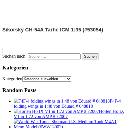
Sikorsky CH-54A Tarhe ICM 1:35 (#53054)
Suchen nach:
Suchen
Kategorien
Kategorien
Random Posts
F4F-4
folding wings in 1:48 von Eduard # 648818
Horten Ho IX
V1 in 1:72 von AMP # 72007