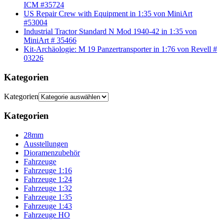
ICM #35724
US Repair Crew with Equipment in 1:35 von MiniArt
#53004
Industrial Tractor Standard N Mod 1940-42 in 1:35 von
MiniArt # 35466
Kit-Archäologie: M 19 Panzertransporter in 1:76 von Revell #
03226
Kategorien
Kategorien
Kategorien
28mm
Ausstellungen
Dioramenzubehör
Fahrzeuge
Fahrzeuge 1:16
Fahrzeuge 1:24
Fahrzeuge 1:32
Fahrzeuge 1:35
Fahrzeuge 1:43
Fahrzeuge HO