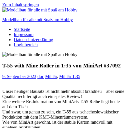
Zum Inhalt springen
Modellbau für alle mit Spaß am Hobby
Startseite
Scale
Impressum
modelling
Datenschutzerklärung
for
Loginbereich
everyone
to
enjoy
T-55 with Mine Roller in 1:35 von MiniArt #37092
9. September 2023
doc
Militär
,
Militär 1:35
Unser heutiger Bausatz ist nicht mehr absolut brandneu – aber seine
Qualität rechtfertigt auch ein spätes Review!
Eine weitere Re-Inkarnation von MiniArts T-55 Reihe liegt heute
auf dem Tisch …
Und zwar, um genau zu sein, ein T-55 aus tschechoslowakischer
Produktion mit dem KMT-Minenräumersystem.
Wie von MiniArt gewohnt, ist der stabile Karton randvoll mit
einelnen Spritzlingen: