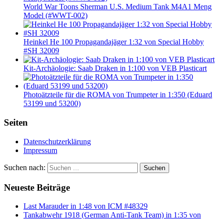
World War Toons Sherman U.S. Medium Tank M4A1 Meng
Model (#WWT-002)
Heinkel He 100 Propagandajäger 1:32 von Special Hobby
#SH 32009
Kit-Archäologie: Saab Draken in 1:100 von VEB Plasticart
Photoätzteile für die ROMA von Trumpeter in 1:350 (Eduard
53199 und 53200)
Seiten
Datenschutzerklärung
Impressum
Suchen nach:
Suchen
Neueste Beiträge
Last Marauder in 1:48 von ICM #48329
Tankabwehr 1918 (German Anti-Tank Team) in 1:35 von