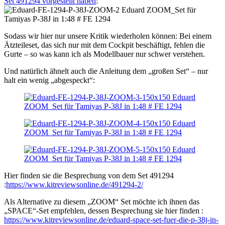
Set 491294 vorgestellt haben
:
Sodass wir hier nur unsere Kritik wiederholen können: Bei einem
Ätzteileset, das sich nur mit dem Cockpit beschäftigt, fehlen die
Gurte – so was kann ich als Modellbauer nur schwer verstehen.
Und natürlich ähnelt auch die Anleitung dem „großen Set“ – nur
halt ein wenig „abgespeckt“:
Hier finden sie die Besprechung von dem Set 491294
:
https://www.kitreviewsonline.de/491294-2/
Als Alternative zu diesem „ZOOM“ Set möchte ich ihnen das
„SPACE“-Set empfehlen, dessen Besprechung sie hier finden :
https://www.kitreviewsonline.de/eduard-space-set-fuer-die-p-38j-in-