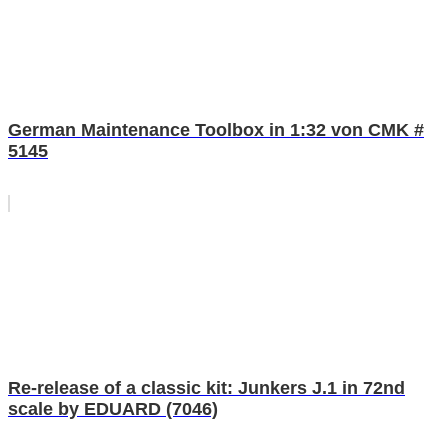
German Maintenance Toolbox in 1:32 von CMK #
5145
Re-release of a classic kit: Junkers J.1 in 72nd
scale by EDUARD (7046)