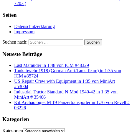
7203 )
Seiten
Datenschutzerklärung
Impressum
Suchen nach:
Suchen
Neueste Beiträge
Last Marauder in 1:48 von ICM #48329
Tankabwehr 1918 (German Anti-Tank Team) in 1:35 von
ICM #35724
US Repair Crew with Equipment in 1:35 von MiniArt
#53004
Industrial Tractor Standard N Mod 1940-42 in 1:35 von
MiniArt # 35466
Kit-Archäologie: M 19 Panzertransporter in 1:76 von Revell #
03226
Kategorien
Kategorien