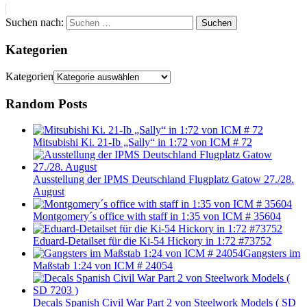
Suchen nach:
Suchen
Kategorien
Kategorien
Random Posts
Mitsubishi Ki. 21-Ib „Sally“ in 1:72 von ICM # 72
Ausstellung der IPMS Deutschland Flugplatz Gatow 27./28.
August
Montgomery´s office with staff in 1:35 von ICM # 35604
Eduard-Detailset für die Ki-54 Hickory in 1:72 #73752
Gangsters im
Maßstab 1:24 von ICM # 24054
Decals Spanish Civil War Part 2 von Steelwork Models ( SD