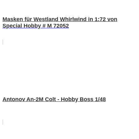
Masken für Westland Whirlwind in 1:72 von
Special Hobby # M 72052
Antonov An-2M Colt - Hobby Boss 1/48