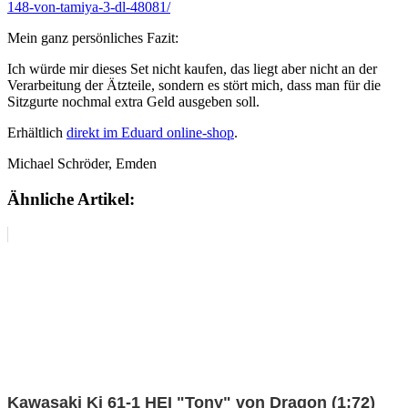
148-von-tamiya-3-dl-48081/
Mein ganz persönliches Fazit:
Ich würde mir dieses Set nicht kaufen, das liegt aber nicht an der
Verarbeitung der Ätzteile, sondern es stört mich, dass man für die
Sitzgurte nochmal extra Geld ausgeben soll.
Erhältlich
direkt im Eduard online-shop
.
Michael Schröder, Emden
Ähnliche Artikel:
Kawasaki Ki 61-1 HEI "Tony" von Dragon (1:72)