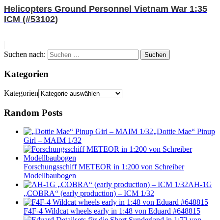
Helicopters Ground Personnel Vietnam War 1:35
ICM (#53102)
Suchen nach:
Suchen
Kategorien
Kategorien
Random Posts
„Dottie Mae“ Pinup
Girl – MAIM 1/32
Forschungsschiff METEOR in 1:200 von Schreiber
Modellbaubogen
AH-1G
„COBRA“ (early production) – ICM 1/32
F4F-4 Wildcat wheels early in 1:48 von Eduard #648815