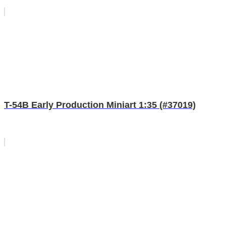
T-54B Early Production Miniart 1:35 (#37019)