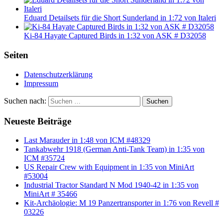
Eduard Detailsets für die Short Sunderland in 1:72 von Italeri
Ki-84 Hayate Captured Birds in 1:32 von ASK # D32058
Seiten
Datenschutzerklärung
Impressum
Suchen nach:
Suchen
Neueste Beiträge
Last Marauder in 1:48 von ICM #48329
Tankabwehr 1918 (German Anti-Tank Team) in 1:35 von
ICM #35724
US Repair Crew with Equipment in 1:35 von MiniArt
#53004
Industrial Tractor Standard N Mod 1940-42 in 1:35 von
MiniArt # 35466
Kit-Archäologie: M 19 Panzertransporter in 1:76 von Revell #
03226