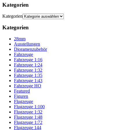
Kategorien
Kategorien
Kategorien
28mm
Ausstellungen
Dioramenzubehör
Fahrzeuge
Fahrzeuge 1:16
Fahrzeuge 1:24
Fahrzeuge 1:32
Fahrzeuge 1:35
Fahrzeuge 1:43
Fahrzeuge HO
Featured
Figuren
Flugzeuge
Flugzeuge 1:100
Flugzeuge 1:32
Flugzeuge 1:48
Flugzeuge 1:72
Flugzeuge 144