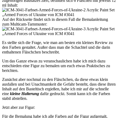
zugehörigen Bausatzes ziert, befinden sich 6 Fläschen mit jeweils 12
ml Inhalt:
Auf der Rückseite findet sich in diesem Fall die Bemalanleitung
zum Multicam-Tarnmuster:
Es stellte sich die Frage, wie man am besten ein kleines Review zu
den Farben gestaltet. Außer dass man die Schachtel und die darin
enthaltenen Fläschchen beschreibt.
Um das Ganze etwas zu veranschaulichen habe ich mich dazu
entschieden eine Figur zu bemalen um euch etwas Praktisches zu
berichten.
Zunächst aber nochmal zu den Fläschchen, da diese etwas klein
ausfallen und bei Unachtsamkeit die Gefahr besteht, dass diese ihren
Inhalt auf den Basteltisch ergießen, habe ich mir auf die schnelle
eine
kleine Halterung
dafür gedruckt. Somit kann ich die Farben
stabil abstellen.
Jetzt aber zur Figur:
Für die Bemalung habe ich alle Farben auf die Figur aufgemalt,