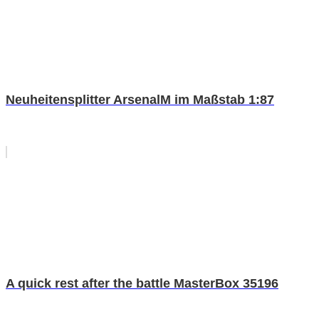
Neuheitensplitter ArsenalM im Maßstab 1:87
A quick rest after the battle MasterBox 35196