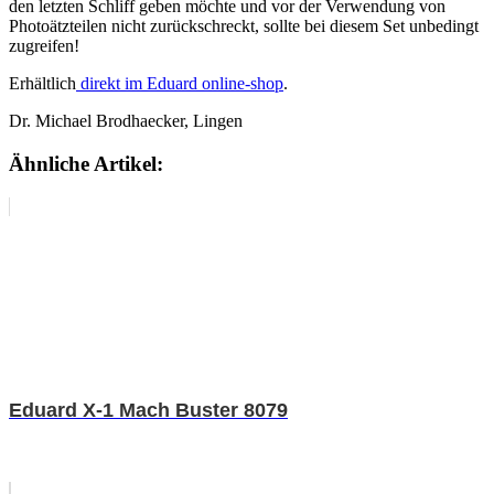
den letzten Schliff geben möchte und vor der Verwendung von
Photoätzteilen nicht zurückschreckt, sollte bei diesem Set unbedingt
zugreifen!
Erhältlich
direkt im Eduard online-shop
.
Dr. Michael Brodhaecker, Lingen
Ähnliche Artikel:
Eduard X-1 Mach Buster 8079