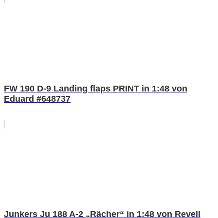
FW 190 D-9 Landing flaps PRINT in 1:48 von
Eduard #648737
Junkers Ju 188 A-2 „Rächer“ in 1:48 von Revell