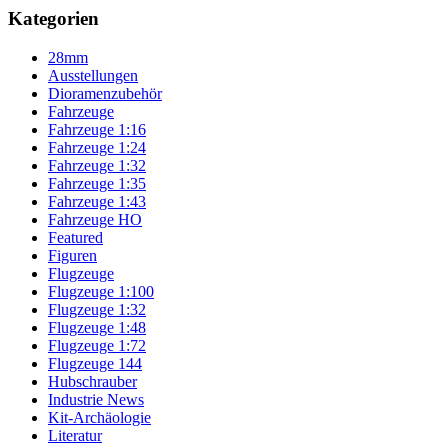
Kategorien
28mm
Ausstellungen
Dioramenzubehör
Fahrzeuge
Fahrzeuge 1:16
Fahrzeuge 1:24
Fahrzeuge 1:32
Fahrzeuge 1:35
Fahrzeuge 1:43
Fahrzeuge HO
Featured
Figuren
Flugzeuge
Flugzeuge 1:100
Flugzeuge 1:32
Flugzeuge 1:48
Flugzeuge 1:72
Flugzeuge 144
Hubschrauber
Industrie News
Kit-Archäologie
Literatur