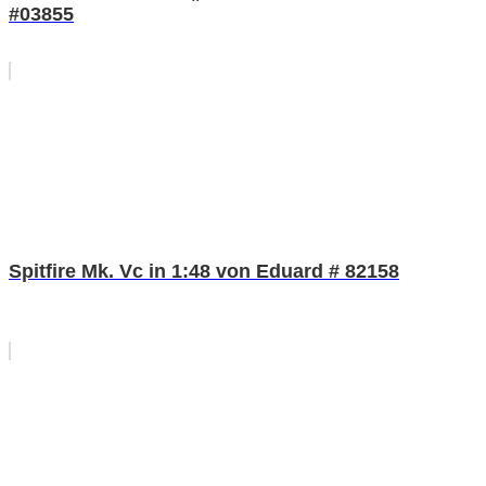
#03855
Spitfire Mk. Vc in 1:48 von Eduard # 82158