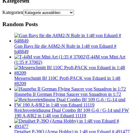
Kategorien
Kategorien
Random Posts
Gun Bays für die A6M2-N Rufe in 1:48 von Eduard #
648849
T-44M von Mini Art
(1:35 # 37002)
Messerschmitt Bf 110C Profi-PACK von Eduard in 1:48
#8209
Haunebu II German Flying Saucer von Squadron in 1:72
Reichsverteidigung Dual Combo Bf 109 G-6 / G-14 und FW
190 A-8/R2 in 1:48 von Eduard 11119
Detailset P-39Q (Arma Hobby) in 1:48 von Eduard # 491477