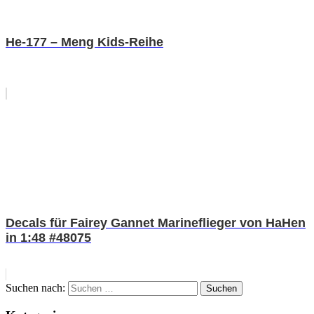
He-177 – Meng Kids-Reihe
Decals für Fairey Gannet Marineflieger von HaHen
in 1:48 #48075
Suchen nach:
Suchen