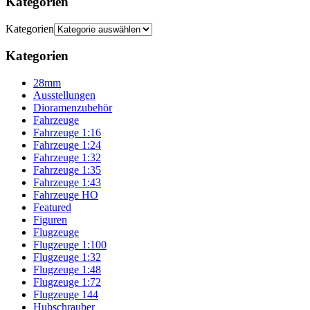
Kategorien
Kategorien
Kategorien
28mm
Ausstellungen
Dioramenzubehör
Fahrzeuge
Fahrzeuge 1:16
Fahrzeuge 1:24
Fahrzeuge 1:32
Fahrzeuge 1:35
Fahrzeuge 1:43
Fahrzeuge HO
Featured
Figuren
Flugzeuge
Flugzeuge 1:100
Flugzeuge 1:32
Flugzeuge 1:48
Flugzeuge 1:72
Flugzeuge 144
Hubschrauber