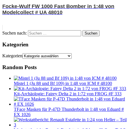
Focke-Wulf FW 1000 Fast Bomber in 1:48 von
Modelcollect # UA 48010
Suchen nach:
Suchen
Kategorien
Kategorien
Random Posts
Mistel 1 (Ju 88 und Bf 109) in 1:48 von ICM # 48100
Kit-Archäologie: Fairey Delta 2 in 1:72 von FROG #F 333
TFace Masken für P-47D Thunderbolt in 1:48 von Eduard #
EX 1026