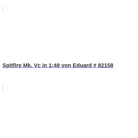
Spitfire Mk. Vc in 1:48 von Eduard # 82158