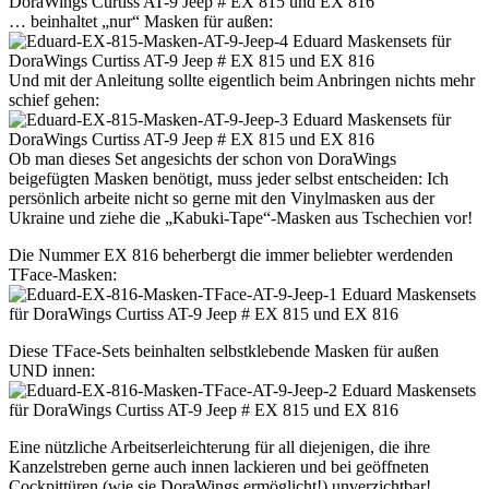
… beinhaltet „nur“ Masken für außen:
Und mit der Anleitung sollte eigentlich beim Anbringen nichts mehr
schief gehen:
Ob man dieses Set angesichts der schon von DoraWings
beigefügten Masken benötigt, muss jeder selbst entscheiden: Ich
persönlich arbeite nicht so gerne mit den Vinylmasken aus der
Ukraine und ziehe die „Kabuki-Tape“-Masken aus Tschechien vor!
Die Nummer EX 816 beherbergt die immer beliebter werdenden
TFace-Masken:
Diese TFace-Sets beinhalten selbstklebende Masken für außen
UND innen:
Eine nützliche Arbeitserleichterung für all diejenigen, die ihre
Kanzelstreben gerne auch innen lackieren und bei geöffneten
Cockpittüren (wie sie DoraWings ermöglicht!) unverzichtbar!