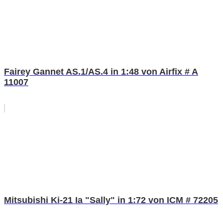
Fairey Gannet AS.1/AS.4 in 1:48 von Airfix # A
11007
Mitsubishi Ki-21 Ia "Sally" in 1:72 von ICM # 72205