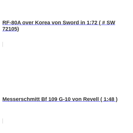
RF-80A over Korea von Sword in 1:72 ( # SW
72105)
Messerschmitt Bf 109 G-10 von Revell ( 1:48 )