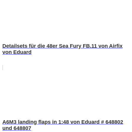
Detailsets für die 48er Sea Fury FB.11 von Airfix
von Eduard
A6M3 landing flaps in 1:48 von Eduard # 648802
und 648807