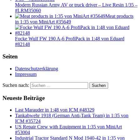
Modern Russian Army AV or truck driver – Live Resin 1/35 –
#LRM35060
Meat products
in 1:35 von MiniArt #35649
Focke Wulf FW 190 A-6 ProfiPack in 1:48 von Eduard
#82148
Seiten
Datenschutzerklärung
Impressum
Suchen nach:
Suchen
Neueste Beiträge
Last Marauder in 1:48 von ICM #48329
Tankabwehr 1918 (German Anti-Tank Team) in 1:35 von
ICM #35724
US Repair Crew with Equipment in 1:35 von MiniArt
#53004
Industrial Tractor Standard N Mod 1940-42 in 1:35 von