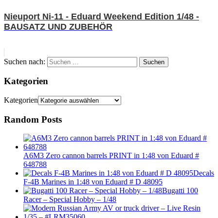
Nieuport Ni-11 - Eduard Weekend Edition 1/48 -
BAUSATZ UND ZUBEHÖR
Suchen nach:
Suchen
Kategorien
Kategorien
Random Posts
A6M3 Zero cannon barrels PRINT in 1:48 von Eduard #
648788
Decals
F-4B Marines in 1:48 von Eduard # D 48095
Bugatti 100
Racer – Special Hobby – 1/48