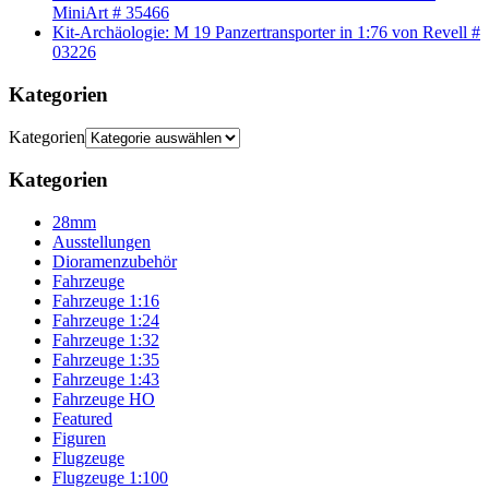
MiniArt # 35466
Kit-Archäologie: M 19 Panzertransporter in 1:76 von Revell #
03226
Kategorien
Kategorien
Kategorien
28mm
Ausstellungen
Dioramenzubehör
Fahrzeuge
Fahrzeuge 1:16
Fahrzeuge 1:24
Fahrzeuge 1:32
Fahrzeuge 1:35
Fahrzeuge 1:43
Fahrzeuge HO
Featured
Figuren
Flugzeuge
Flugzeuge 1:100