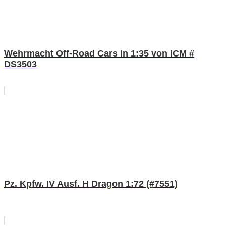
Wehrmacht Off-Road Cars in 1:35 von ICM #
DS3503
Pz. Kpfw. IV Ausf. H Dragon 1:72 (#7551)