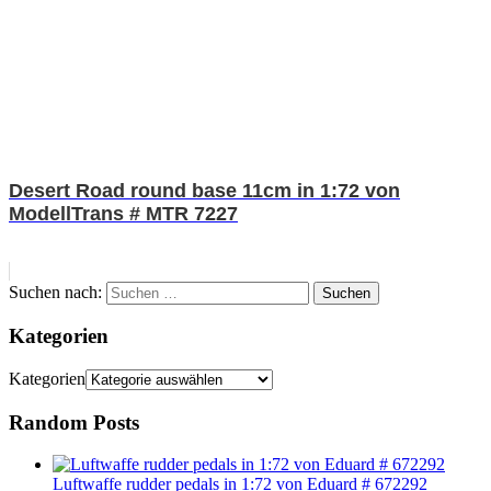
Desert Road round base 11cm in 1:72 von
ModellTrans # MTR 7227
Suchen nach:
Suchen
Kategorien
Kategorien
Random Posts
Luftwaffe rudder pedals in 1:72 von Eduard # 672292