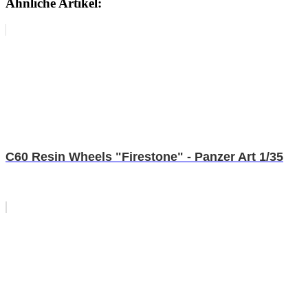
Ähnliche Artikel:
C60 Resin Wheels "Firestone" - Panzer Art 1/35