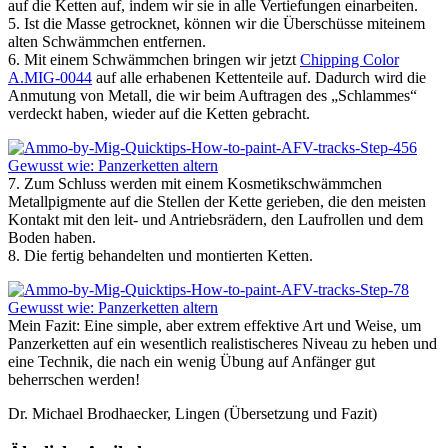
auf die Ketten auf, indem wir sie in alle Vertiefungen einarbeiten.
5. Ist die Masse getrocknet, können wir die Überschüsse miteinem
alten Schwämmchen entfernen.
6. Mit einem Schwämmchen bringen wir jetzt
Chipping Color
A.MIG-0044
auf alle erhabenen Kettenteile auf. Dadurch wird die
Anmutung von Metall, die wir beim Auftragen des „Schlammes“
verdeckt haben, wieder auf die Ketten gebracht.
7. Zum Schluss werden mit einem Kosmetikschwämmchen
Metallpigmente auf die Stellen der Kette gerieben, die den meisten
Kontakt mit den leit- und Antriebsrädern, den Laufrollen und dem
Boden haben.
8. Die fertig behandelten und montierten Ketten.
Mein Fazit: Eine simple, aber extrem effektive Art und Weise, um
Panzerketten auf ein wesentlich realistischeres Niveau zu heben und
eine Technik, die nach ein wenig Übung auf Anfänger gut
beherrschen werden!
Dr. Michael Brodhaecker, Lingen (Übersetzung und Fazit)