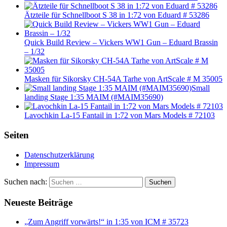
Ätzteile für Schnellboot S 38 in 1:72 von Eduard # 53286
Quick Build Review – Vickers WW1 Gun – Eduard Brassin
– 1/32
Masken für Sikorsky CH-54A Tarhe von ArtScale # M 35005
Small
landing Stage 1:35 MAIM (#MAIM35690)
Lavochkin La-15 Fantail in 1:72 von Mars Models # 72103
Seiten
Datenschutzerklärung
Impressum
Suchen nach:
Suchen
Neueste Beiträge
„Zum Angriff vorwärts!“ in 1:35 von ICM # 35723