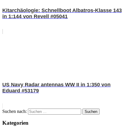
Kitarchäologie: Schnellboot Albatros-Klasse 143
in 1:144 von Revell #05041
US Navy Radar antennas WW II in 1:350 von
Eduard #53179
Suchen nach:
Suchen
Kategorien