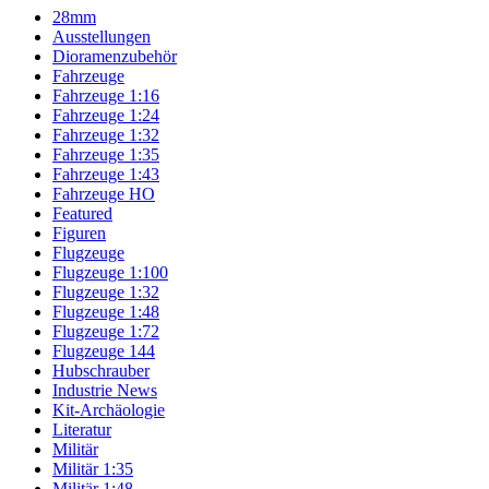
28mm
Ausstellungen
Dioramenzubehör
Fahrzeuge
Fahrzeuge 1:16
Fahrzeuge 1:24
Fahrzeuge 1:32
Fahrzeuge 1:35
Fahrzeuge 1:43
Fahrzeuge HO
Featured
Figuren
Flugzeuge
Flugzeuge 1:100
Flugzeuge 1:32
Flugzeuge 1:48
Flugzeuge 1:72
Flugzeuge 144
Hubschrauber
Industrie News
Kit-Archäologie
Literatur
Militär
Militär 1:35
Militär 1:48