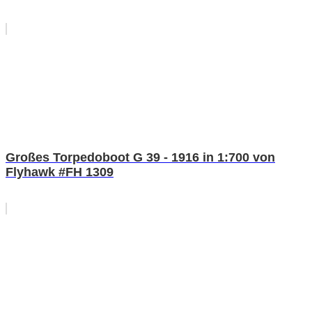
Großes Torpedoboot G 39 - 1916 in 1:700 von
Flyhawk #FH 1309