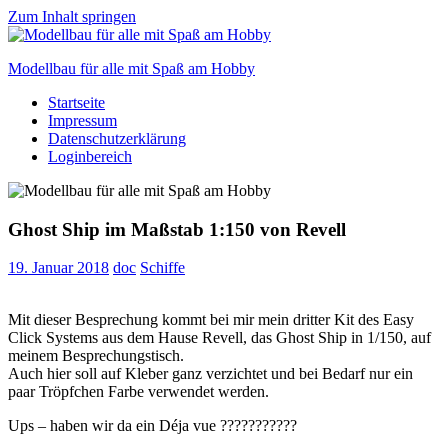
Zum Inhalt springen
Modellbau für alle mit Spaß am Hobby
Startseite
Scale
Impressum
modelling
Datenschutzerklärung
for
Loginbereich
everyone
to
enjoy
Ghost Ship im Maßstab 1:150 von Revell
19. Januar 2018
doc
Schiffe
Mit dieser Besprechung kommt bei mir mein dritter Kit des Easy
Click Systems aus dem Hause Revell, das Ghost Ship in 1/150, auf
meinem Besprechungstisch.
Auch hier soll auf Kleber ganz verzichtet und bei Bedarf nur ein
paar Tröpfchen Farbe verwendet werden.
Ups – haben wir da ein Déja vue ???????????