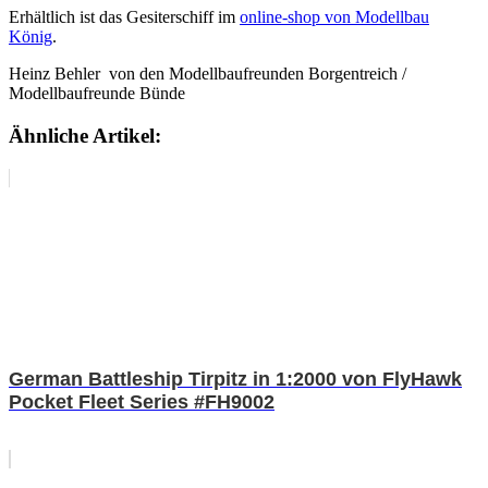
Erhältlich ist das Gesiterschiff im
online-shop von Modellbau
König
.
Heinz Behler von den Modellbaufreunden Borgentreich /
Modellbaufreunde Bünde
Ähnliche Artikel:
German Battleship Tirpitz in 1:2000 von FlyHawk
Pocket Fleet Series #FH9002