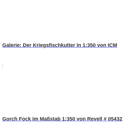
Galerie: Der Kriegsfischkutter in 1:350 von ICM
Gorch Fock im Maßstab 1:350 von Revell # 05432