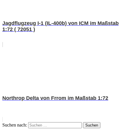
Jagdflugzeug I-1 (IL-400b) von ICM im Maßstab
1:72 ( 72051 )
Northrop Delta von Frrom im Maßstab 1:72
Suchen nach:
Suchen