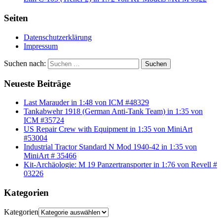
Seiten
Datenschutzerklärung
Impressum
Suchen nach:
Suchen
Neueste Beiträge
Last Marauder in 1:48 von ICM #48329
Tankabwehr 1918 (German Anti-Tank Team) in 1:35 von
ICM #35724
US Repair Crew with Equipment in 1:35 von MiniArt
#53004
Industrial Tractor Standard N Mod 1940-42 in 1:35 von
MiniArt # 35466
Kit-Archäologie: M 19 Panzertransporter in 1:76 von Revell #
03226
Kategorien
Kategorien