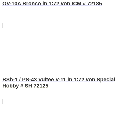
OV-10A Bronco in 1:72 von ICM # 72185
BSh-1 / PS-43 Vultee V-11 in 1:72 von Special
Hobby # SH 72125