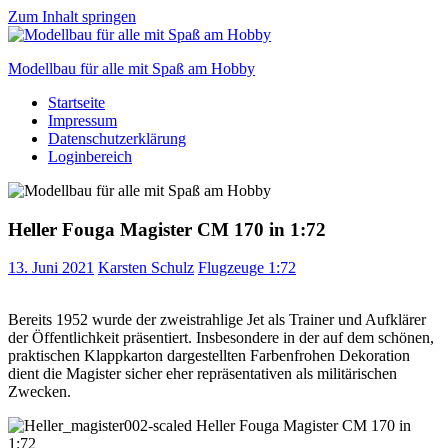
Zum Inhalt springen
Modellbau für alle mit Spaß am Hobby
Startseite
Scale
Impressum
modelling
Datenschutzerklärung
for
Loginbereich
everyone
to
enjoy
Heller Fouga Magister CM 170 in 1:72
13. Juni 2021
Karsten Schulz
Flugzeuge 1:72
Bereits 1952 wurde der zweistrahlige Jet als Trainer und Aufklärer
der Öffentlichkeit präsentiert. Insbesondere in der auf dem schönen,
praktischen Klappkarton dargestellten Farbenfrohen Dekoration
dient die Magister sicher eher repräsentativen als militärischen
Zwecken.