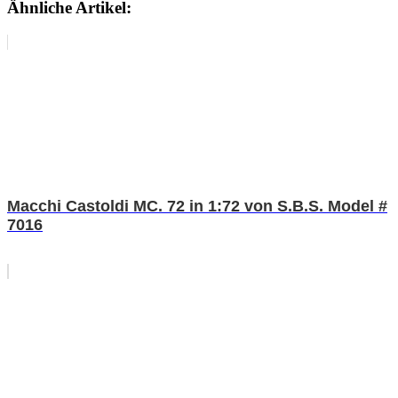
Ähnliche Artikel:
Macchi Castoldi MC. 72 in 1:72 von S.B.S. Model #
7016