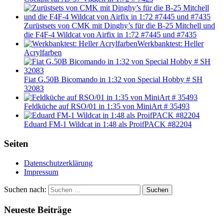
Zurüstsets von CMK mit Dinghy’s für die B-25 Mitchell und
die F4F-4 Wildcat von Airfix in 1:72 #7445 und #7435
Werkbanktest: Heller
Acrylfarben
Fiat G.50B Bicomando in 1:32 von Special Hobby # SH
32083
Feldküche auf RSO/01 in 1:35 von MiniArt # 35493
Eduard FM-1 Wildcat in 1:48 als ProifPACK #82204
Seiten
Datenschutzerklärung
Impressum
Suchen nach:
Suchen
Neueste Beiträge