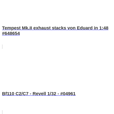
Tempest Mk.II exhaust stacks von Eduard in 1:48
#648654
Bf110 C2/C7 - Revell 1/32 - #04961