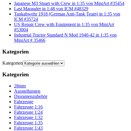
Japanese M3 Stuart with Crew in 1:35 von MiniArt #35454
Last Marauder in 1:48 von ICM #48329
Tankabwehr 1918 (German Anti-Tank Team) in 1:35 von
ICM #35724
US Repair Crew with Equipment in 1:35 von MiniArt
#53004
Industrial Tractor Standard N Mod 1940-42 in 1:35 von
MiniArt # 35466
Kategorien
Kategorien
Kategorien
28mm
Ausstellungen
Dioramenzubehör
Fahrzeuge
Fahrzeuge 1:16
Fahrzeuge 1:24
Fahrzeuge 1:32
Fahrzeuge 1:35
Fahrzeuge 1:43