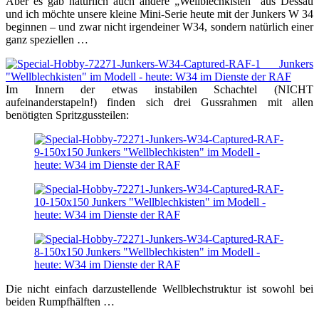
Aber es gab natürlich auch andere „Wellblechkisten“ aus Dessau
und ich möchte unsere kleine Mini-Serie heute mit der Junkers W 34
beginnen – und zwar nicht irgendeiner W34, sondern natürlich einer
ganz speziellen …
Im Innern der etwas instabilen Schachtel (NICHT
aufeinanderstapeln!) finden sich drei Gussrahmen mit allen
benötigten Spritzgussteilen:
Die nicht einfach darzustellende Wellblechstruktur ist sowohl bei
beiden Rumpfhälften …