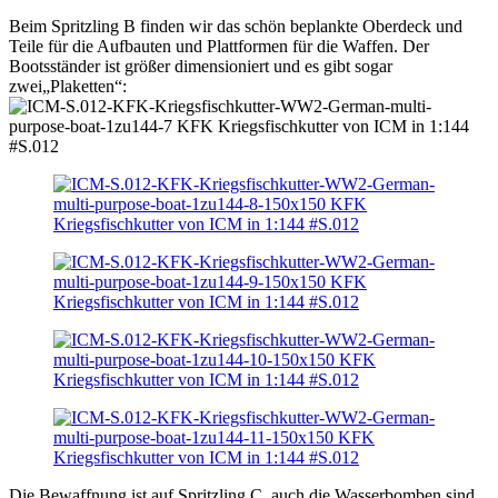
Beim Spritzling B finden wir das schön beplankte Oberdeck und
Teile für die Aufbauten und Plattformen für die Waffen. Der
Bootsständer ist größer dimensioniert und es gibt sogar
zwei„Plaketten“:
Die Bewaffnung ist auf Spritzling C, auch die Wasserbomben sind