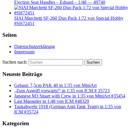
Ejection Seat Handles – Eduard – 1/48 — 49740
SIAI Marchetti SF-260 Duo Pack 1:72 von Special Hobby
#SH72451
Seiten
Datenschutzerklärung
Impressum
Suchen nach:
Suchen
Neueste Beiträge
Gebaut: 7,5cm PAK 40 in 1:35 von MiniArt
„Zum Angriff vorwärts!“ in 1:35 von ICM # 35723
Japanese M3 Stuart with Crew in 1:35 von MiniArt #35454
Last Marauder in 1:48 von ICM #48329
Tankabwehr 1918 (German Anti-Tank Team) in 1:35 von
ICM #35724
Kategorien