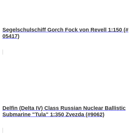
Segelschulschiff Gorch Fock von Revell 1:150 (#
05417)
Delfin (Delta IV) Class Russian Nuclear Ballistic
Submarine "Tula" 1:350 Zvezda (#9062)