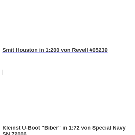
Smit Houston in 1:200 von Revell #05239
Kleinst U-Boot "Biber" in 1:72 von Special Navy
SN 72006