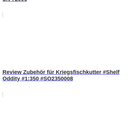
Review Zubehör für Kriegsfischkutter #Shelf
Oddity #1:350 #SO2350008