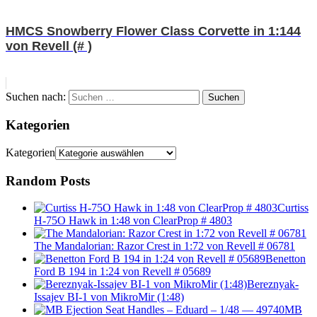
HMCS Snowberry Flower Class Corvette in 1:144
von Revell (# )
Suchen nach:
Suchen
Kategorien
Kategorien
Random Posts
Curtiss
H-75O Hawk in 1:48 von ClearProp # 4803
The Mandalorian: Razor Crest in 1:72 von Revell # 06781
Benetton
Ford B 194 in 1:24 von Revell # 05689
Bereznyak-
Issajev BI-1 von MikroMir (1:48)
MB