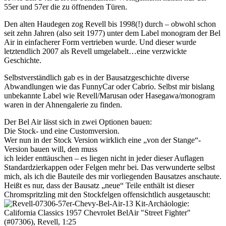
55er und 57er die zu öffnenden Türen.
Den alten Haudegen zog Revell bis 1998(!) durch – obwohl schon
seit zehn Jahren (also seit 1977) unter dem Label monogram der Bel
Air in einfacherer Form vertrieben wurde. Und dieser wurde
letztendlich 2007 als Revell umgelabelt…eine verzwickte
Geschichte.
Selbstverständlich gab es in der Bausatzgeschichte diverse
Abwandlungen wie das FunnyCar oder Cabrio. Selbst mir bislang
unbekannte Label wie Revell/Marusan oder Hasegawa/monogram
waren in der Ahnengalerie zu finden.
Der Bel Air lässt sich in zwei Optionen bauen:
Die Stock- und eine Customversion.
Wer nun in der Stock Version wirklich eine „von der Stange“-
Version bauen will, den muss
ich leider enttäuschen – es liegen nicht in jeder dieser Auflagen
Standardzierkappen oder Felgen mehr bei. Das verwunderte selbst
mich, als ich die Bauteile des mir vorliegenden Bausatzes anschaute.
Heißt es nur, dass der Bausatz „neue“ Teile enthält ist dieser
Chromspritzling mit den Stockfelgen offensichtlich ausgetauscht: