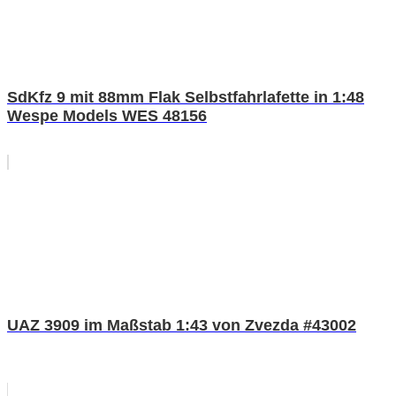
SdKfz 9 mit 88mm Flak Selbstfahrlafette in 1:48
Wespe Models WES 48156
UAZ 3909 im Maßstab 1:43 von Zvezda #43002