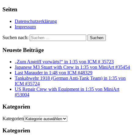
Seiten
Datenschutzerklärung
Impressum
Suchen nach:
Suchen
Neueste Beiträge
„Zum Angriff vorwärts!“ in 1:35 von ICM # 35723
Japanese M3 Stuart with Crew in 1:35 von MiniArt #35454
Last Marauder in 1:48 von ICM #48329
Tankabwehr 1918 (German Anti-Tank Team) in 1:35 von
ICM #35724
US Repair Crew with Equipment in 1:35 von MiniArt
#53004
Kategorien
Kategorien
Kategorien