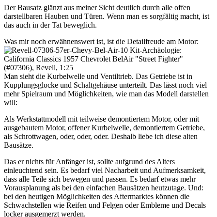
Der Bausatz glänzt aus meiner Sicht deutlich durch alle offen
darstellbaren Hauben und Türen. Wenn man es sorgfältig macht, ist
das auch in der Tat beweglich.
Was mir noch erwähnenswert ist, ist die Detailfreude am Motor:
Man sieht die Kurbelwelle und Ventiltrieb. Das Getriebe ist in
Kupplungsglocke und Schaltgehäuse unterteilt. Das lässt noch viel
mehr Spielraum und Möglichkeiten, wie man das Modell darstellen
will:
Als Werkstattmodell mit teilweise demontiertem Motor, oder mit
ausgebautem Motor, offener Kurbelwelle, demontiertem Getriebe,
als Schrottwagen, oder, oder, oder. Deshalb liebe ich diese alten
Bausätze.
Das er nichts für Anfänger ist, sollte aufgrund des Alters
einleuchtend sein. Es bedarf viel Nacharbeit und Aufmerksamkeit,
dass alle Teile sich bewegen und passen. Es bedarf etwas mehr
Vorausplanung als bei den einfachen Bausätzen heutzutage. Und:
bei den heutigen Möglichkeiten des Aftermarktes können die
Schwachstellen wie Reifen und Felgen oder Embleme und Decals
locker ausgemerzt werden.