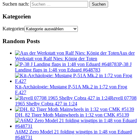
Suchen nach:
Suchen
Kategorien
Kategorien
Random Posts
Aus der
Werkstatt von Ralf Nies: König der Toten
P-38 J
Landing flaps in 1:48 von Eduard #648783
Kit-Archäologie: Mustang P-51A Mk.2 in 1:72 von Frog
F.427
Revell 07708
1965 Shelby Cobra 427 in 1:24
DH. 82 Tiger Moth Mainwheels in 1:32 von CMK #5139
A6M2 Zero Model 21 folding wingtips in 1:48 von Eduard
#648731