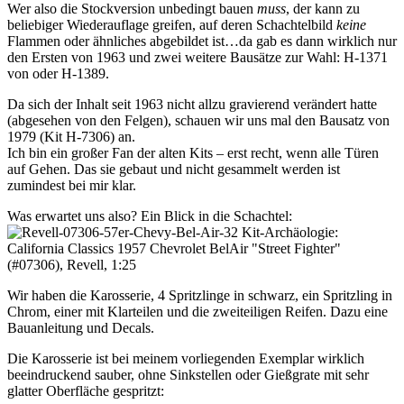
Wer also die Stockversion unbedingt bauen
muss
, der kann zu
beliebiger Wiederauflage greifen, auf deren Schachtelbild
keine
Flammen oder ähnliches abgebildet ist…da gab es dann wirklich nur
den Ersten von 1963 und zwei weitere Bausätze zur Wahl: H-1371
von oder H-1389.
Da sich der Inhalt seit 1963 nicht allzu gravierend verändert hatte
(abgesehen von den Felgen), schauen wir uns mal den Bausatz von
1979 (Kit H-7306) an.
Ich bin ein großer Fan der alten Kits – erst recht, wenn alle Türen
auf Gehen. Das sie gebaut und nicht gesammelt werden ist
zumindest bei mir klar.
Was erwartet uns also? Ein Blick in die Schachtel:
Wir haben die Karosserie, 4 Spritzlinge in schwarz, ein Spritzling in
Chrom, einer mit Klarteilen und die zweiteiligen Reifen. Dazu eine
Bauanleitung und Decals.
Die Karosserie ist bei meinem vorliegenden Exemplar wirklich
beeindruckend sauber, ohne Sinkstellen oder Gießgrate mit sehr
glatter Oberfläche gespritzt: