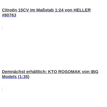
Citroën 15CV im Maßstab 1:24 von HELLER
#80763
Demnächst erhältlich: KTO ROSOMAK von IBG
Models (1:35)