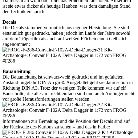
Da muss man wohl oder übel das Poliertuch rausholen. Außerdem
ist sie etwas dicker als heutige Hauben, was dem damaligen Stand
der Technik entspricht.
Decals
Die Decals stammen vermutlich aus eigener Herstellung. Sie sind
erstaunlich gut gedruckt, haben jedoch im Laufe der Jahre sowohl
auf dem Trägerfilm als auch auf weißen Flächen einen Gelbstich
angenommen:
Bauanleitung
Die Bauanleitung ist schwarz-weiß gedruckt und im gefalteten
Zustand ungefähr DIN A5 groß. Ausgefaltet geht sie dann schon in
Richtung DIN A3. Trotz der wenigen Teile kommen wir auf elf
Bauschritte, die allesamt recht einfach sind und auch Anfänger nicht
vor große Herausforderungen stellen werden:
Informationen zur Bemalung und die Position der Decals sind auf
der Rückseite des Kartons zu sehen – und das in Farbe: