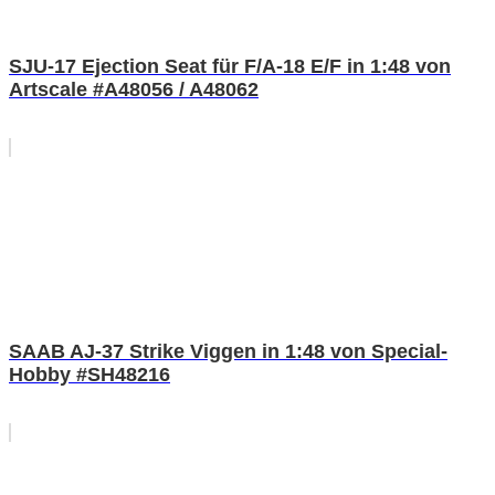
SJU-17 Ejection Seat für F/A-18 E/F in 1:48 von
Artscale #A48056 / A48062
SAAB AJ-37 Strike Viggen in 1:48 von Special-
Hobby #SH48216