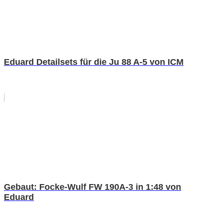
Eduard Detailsets für die Ju 88 A-5 von ICM
Gebaut: Focke-Wulf FW 190A-3 in 1:48 von
Eduard