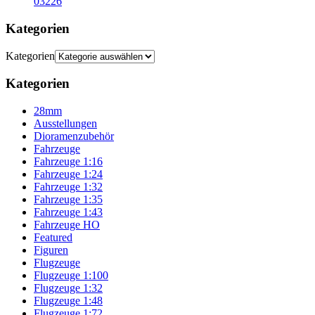
03226
Kategorien
Kategorien
Kategorien
28mm
Ausstellungen
Dioramenzubehör
Fahrzeuge
Fahrzeuge 1:16
Fahrzeuge 1:24
Fahrzeuge 1:32
Fahrzeuge 1:35
Fahrzeuge 1:43
Fahrzeuge HO
Featured
Figuren
Flugzeuge
Flugzeuge 1:100
Flugzeuge 1:32
Flugzeuge 1:48
Flugzeuge 1:72