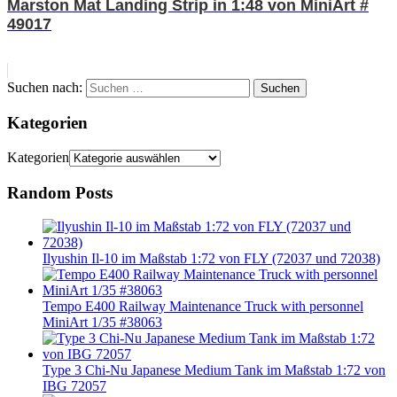
Marston Mat Landing Strip in 1:48 von MiniArt #
49017
Suchen nach:
Suchen
Kategorien
Kategorien
Random Posts
Ilyushin Il-10 im Maßstab 1:72 von FLY (72037 und 72038)
Tempo E400 Railway Maintenance Truck with personnel
MiniArt 1/35 #38063
Type 3 Chi-Nu Japanese Medium Tank im Maßstab 1:72 von
IBG 72057