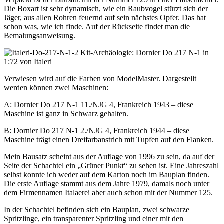
Die Boxart ist sehr dynamisch, wie ein Raubvogel stürzt sich der
Jäger, aus allen Rohren feuernd auf sein nächstes Opfer. Das hat
schon was, wie ich finde. Auf der Rückseite findet man die
Bemalungsanweisung.
Verwiesen wird auf die Farben von ModelMaster. Dargestellt
werden können zwei Maschinen:
A: Dornier Do 217 N-1 11./NJG 4, Frankreich 1943 – diese
Maschine ist ganz in Schwarz gehalten.
B: Dornier Do 217 N-1 2./NJG 4, Frankreich 1944 – diese
Maschine trägt einen Dreifarbanstrich mit Tupfen auf den Flanken.
Mein Bausatz scheint aus der Auflage von 1996 zu sein, da auf der
Seite der Schachtel ein „Grüner Punkt“ zu sehen ist. Eine Jahreszahl
selbst konnte ich weder auf dem Karton noch im Bauplan finden.
Die erste Auflage stammt aus dem Jahre 1979, damals noch unter
dem Firmennamen Italaerei aber auch schon mit der Nummer 125.
In der Schachtel befinden sich ein Bauplan, zwei schwarze
Spritzlinge, ein transparenter Spritzling und einer mit den