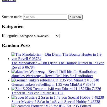
Suchen nach:
Suchen
Kategorien
Kategorien
Random Posts
The Mandalorian – Din Djarin The Bounty Hunter in 1:9 von
Revell # 06784
aktuelles Werkzeug – Revell Drill bits für Handbohrer
German tankers refuelling in 1:35 von MiniArt # 35348
Zlin Z-226
Trener in 1:48 von Eduard #11152
Super Mystère 2 Sa´ar in 1:48 von Special Hobby # 48238