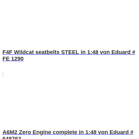
F4F Wildcat seatbelts STEEL in 1:48 von Eduard #
FE 1290
A6M2 Zero Engine complete in 1:48 von Eduard #
648763