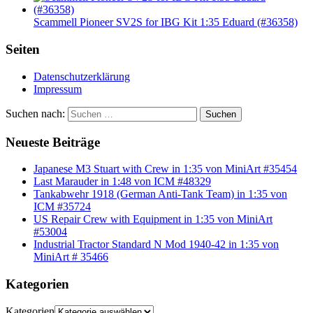
Scammell Pioneer SV2S for IBG Kit 1:35 Eduard (#36358)
Seiten
Datenschutzerklärung
Impressum
Suchen nach:
Suchen
Neueste Beiträge
Japanese M3 Stuart with Crew in 1:35 von MiniArt #35454
Last Marauder in 1:48 von ICM #48329
Tankabwehr 1918 (German Anti-Tank Team) in 1:35 von
ICM #35724
US Repair Crew with Equipment in 1:35 von MiniArt
#53004
Industrial Tractor Standard N Mod 1940-42 in 1:35 von
MiniArt # 35466
Kategorien
Kategorien