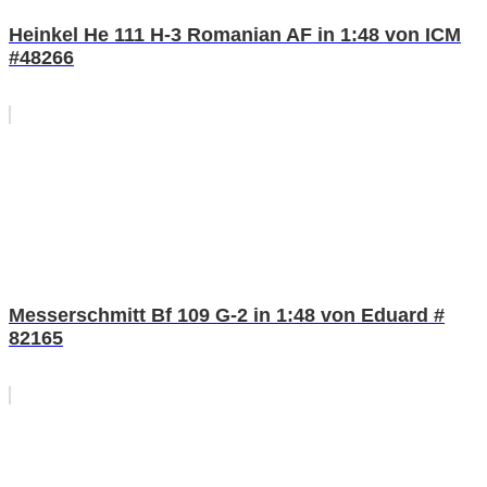
Heinkel He 111 H-3 Romanian AF in 1:48 von ICM
#48266
Messerschmitt Bf 109 G-2 in 1:48 von Eduard #
82165