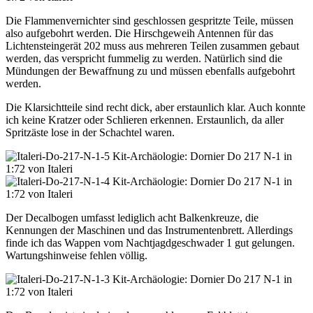
Die Flammenvernichter sind geschlossen gespritzte Teile, müssen
also aufgebohrt werden. Die Hirschgeweih Antennen für das
Lichtensteingerät 202 muss aus mehreren Teilen zusammen gebaut
werden, das verspricht fummelig zu werden. Natürlich sind die
Mündungen der Bewaffnung zu und müssen ebenfalls aufgebohrt
werden.
Die Klarsichtteile sind recht dick, aber erstaunlich klar. Auch konnte
ich keine Kratzer oder Schlieren erkennen. Erstaunlich, da aller
Spritzäste lose in der Schachtel waren.
Der Decalbogen umfasst lediglich acht Balkenkreuze, die
Kennungen der Maschinen und das Instrumentenbrett. Allerdings
finde ich das Wappen vom Nachtjagdgeschwader 1 gut gelungen.
Wartungshinweise fehlen völlig.