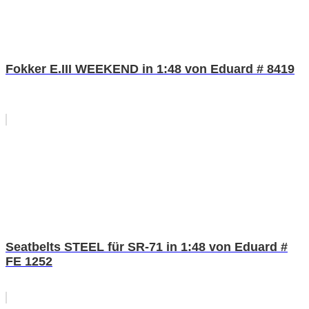
Fokker E.III WEEKEND in 1:48 von Eduard # 8419
Seatbelts STEEL für SR-71 in 1:48 von Eduard #
FE 1252