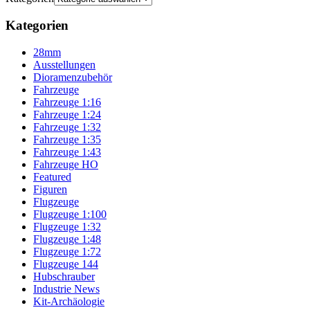
Kategorien
28mm
Ausstellungen
Dioramenzubehör
Fahrzeuge
Fahrzeuge 1:16
Fahrzeuge 1:24
Fahrzeuge 1:32
Fahrzeuge 1:35
Fahrzeuge 1:43
Fahrzeuge HO
Featured
Figuren
Flugzeuge
Flugzeuge 1:100
Flugzeuge 1:32
Flugzeuge 1:48
Flugzeuge 1:72
Flugzeuge 144
Hubschrauber
Industrie News
Kit-Archäologie