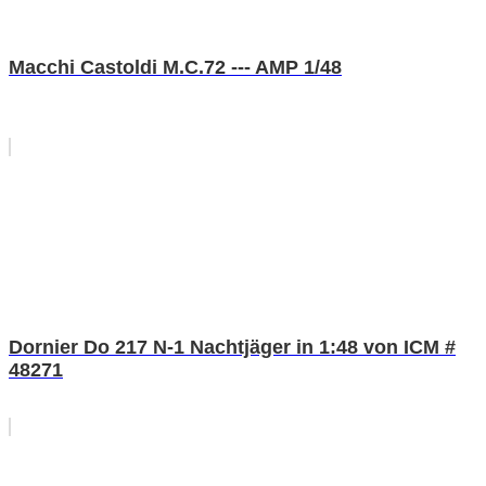
Macchi Castoldi M.C.72 --- AMP 1/48
Dornier Do 217 N-1 Nachtjäger in 1:48 von ICM #
48271