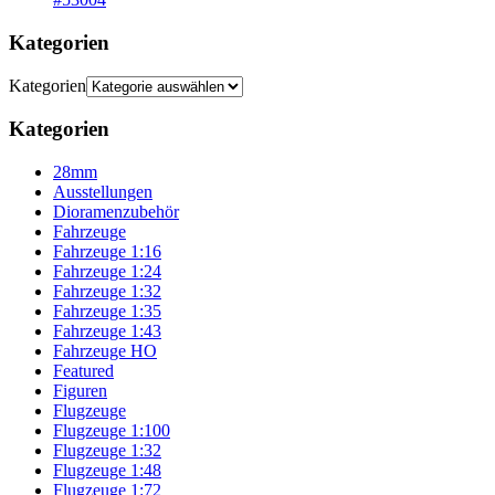
Kategorien
Kategorien
Kategorien
28mm
Ausstellungen
Dioramenzubehör
Fahrzeuge
Fahrzeuge 1:16
Fahrzeuge 1:24
Fahrzeuge 1:32
Fahrzeuge 1:35
Fahrzeuge 1:43
Fahrzeuge HO
Featured
Figuren
Flugzeuge
Flugzeuge 1:100
Flugzeuge 1:32
Flugzeuge 1:48
Flugzeuge 1:72