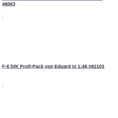
48063
F-6 D/K Profi-Pack von Eduard in 1:48 #82103