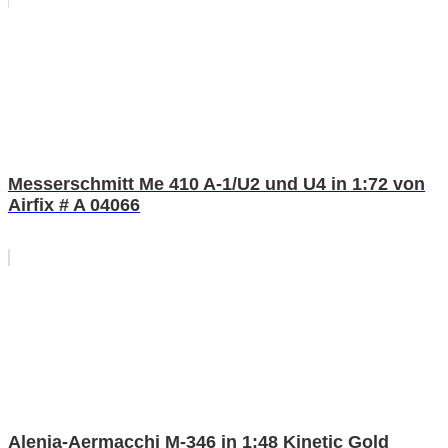
Messerschmitt Me 410 A-1/U2 und U4 in 1:72 von
Airfix # A 04066
Alenia-Aermacchi M-346 in 1:48 Kinetic Gold