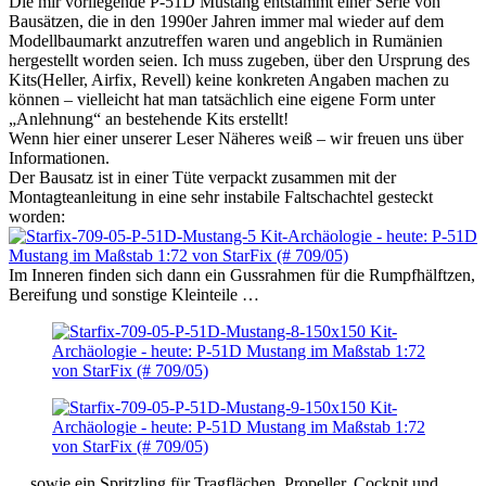
Die mir vorliegende P-51D Mustang entstammt einer Serie von
Bausätzen, die in den 1990er Jahren immer mal wieder auf dem
Modellbaumarkt anzutreffen waren und angeblich in Rumänien
hergestellt worden seien. Ich muss zugeben, über den Ursprung des
Kits(Heller, Airfix, Revell) keine konkreten Angaben machen zu
können – vielleicht hat man tatsächlich eine eigene Form unter
„Anlehnung“ an bestehende Kits erstellt!
Wenn hier einer unserer Leser Näheres weiß – wir freuen uns über
Informationen.
Der Bausatz ist in einer Tüte verpackt zusammen mit der
Montagteanleitung in eine sehr instabile Faltschachtel gesteckt
worden:
Im Inneren finden sich dann ein Gussrahmen für die Rumpfhälftzen,
Bereifung und sonstige Kleinteile …
… sowie ein Spritzling für Tragflächen, Propeller, Cockpit und