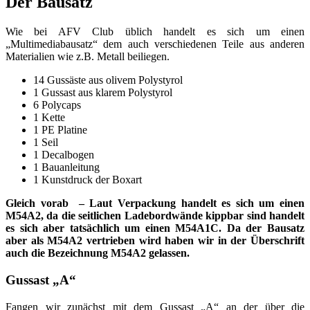
Der Bausatz
Wie bei AFV Club üblich handelt es sich um einen
„Multimediabausatz“ dem auch verschiedenen Teile aus anderen
Materialien wie z.B. Metall beiliegen.
14 Gussäste aus olivem Polystyrol
1 Gussast aus klarem Polystyrol
6 Polycaps
1 Kette
1 PE Platine
1 Seil
1 Decalbogen
1 Bauanleitung
1 Kunstdruck der Boxart
Gleich vorab – Laut Verpackung handelt es sich um einen
M54A2, da die seitlichen Ladebordwände kippbar sind handelt
es sich aber tatsächlich um einen
M54A1C
. Da der Bausatz
aber als M54A2 vertrieben wird haben wir in der Überschrift
auch die Bezeichnung M54A2 gelassen.
Gussast „A“
Fangen wir zunächst mit dem Gussast „A“ an der über die