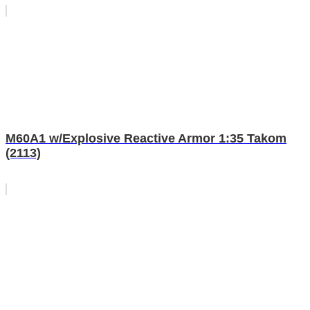
M60A1 w/Explosive Reactive Armor 1:35 Takom
(2113)