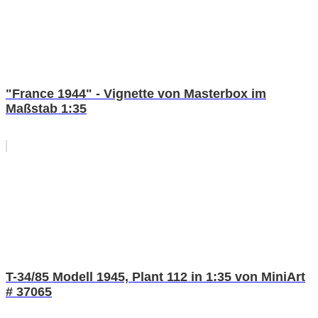
"France 1944" - Vignette von Masterbox im
Maßstab 1:35
T-34/85 Modell 1945, Plant 112 in 1:35 von MiniArt
# 37065