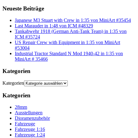
Neueste Beiträge
Japanese M3 Stuart with Crew in 1:35 von MiniArt #35454
Last Marauder in 1:48 von ICM #48329
Tankabwehr 1918 (German Anti-Tank Team) in 1:35 von
ICM #35724
US Repair Crew with Equipment in 1:35 von MiniArt
#53004
Industrial Tractor Standard N Mod 1940-42 in 1:35 von
MiniArt # 35466
Kategorien
Kategorien
Kategorien
28mm
Ausstellungen
Dioramenzubehör
Fahrzeuge
Fahrzeuge 1:16
Fahrzeuge 1:24