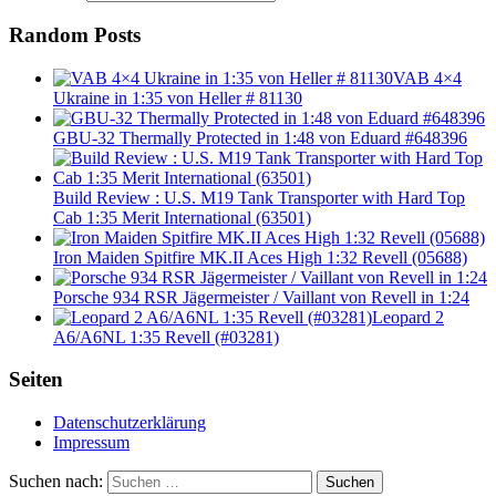
Random Posts
VAB 4×4
Ukraine in 1:35 von Heller # 81130
GBU-32 Thermally Protected in 1:48 von Eduard #648396
Build Review : U.S. M19 Tank Transporter with Hard Top
Cab 1:35 Merit International (63501)
Iron Maiden Spitfire MK.II Aces High 1:32 Revell (05688)
Porsche 934 RSR Jägermeister / Vaillant von Revell in 1:24
Leopard 2
A6/A6NL 1:35 Revell (#03281)
Seiten
Datenschutzerklärung
Impressum
Suchen nach:
Suchen