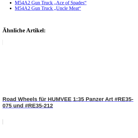
M54A2 Gun Truck „Ace of Spades“
M54A2 Gun Truck „Uncle Meat“
Ähnliche Artikel:
Road Wheels für HUMVEE 1:35 Panzer Art #RE35-
075 und #RE35-212