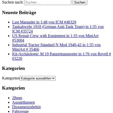
Suchen nach:
Suchen
Neueste Beiträge
Last Marauder in 1:48 von ICM #48329
Tankabwehr 1918 (German Anti-Tank Team) in 1:35 von
ICM #35724
US Repair Crew with Equipment in 1:35 von MiniArt
#53004
Industrial Tractor Standard N Mod 1940-42 in 1:35 von
MiniArt # 35466
Kit-Archäologie: M 19 Panzertransporter in 1:76 von Revell #
03226
Kategorien
Kategorien
Kategorien
28mm
Ausstellungen
Dioramenzubehör
Fahrzeuge