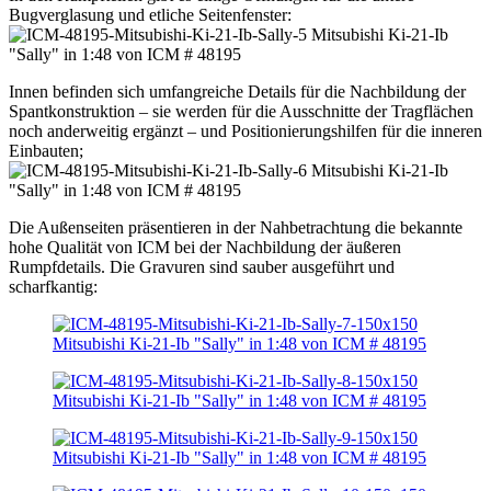
Bugverglasung und etliche Seitenfenster:
Innen befinden sich umfangreiche Details für die Nachbildung der
Spantkonstruktion – sie werden für die Ausschnitte der Tragflächen
noch anderweitig ergänzt – und Positionierungshilfen für die inneren
Einbauten;
Die Außenseiten präsentieren in der Nahbetrachtung die bekannte
hohe Qualität von ICM bei der Nachbildung der äußeren
Rumpfdetails. Die Gravuren sind sauber ausgeführt und
scharfkantig: