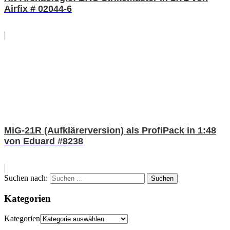
Airfix # 02044-6
MiG-21R (Aufklärerversion) als ProfiPack in 1:48
von Eduard #8238
Suchen nach:
Suchen
Kategorien
Kategorien