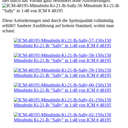
hier durch das Vorbild ganz besonders hohe Anforderungen:
Diese Anforderungen sind durch die Spritzqualität vollständig
erfüllt!! Saubere Ausführung auf hohem Standard, wohin man
schaut: