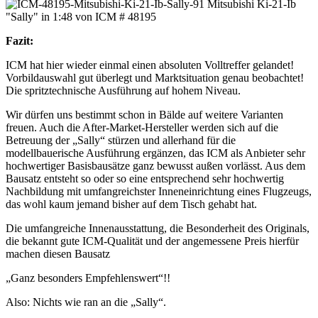
Fazit:
ICM hat hier wieder einmal einen absoluten Volltreffer gelandet!
Vorbildauswahl gut überlegt und Marktsituation genau beobachtet!
Die spritztechnische Ausführung auf hohem Niveau.
Wir dürfen uns bestimmt schon in Bälde auf weitere Varianten
freuen. Auch die After-Market-Hersteller werden sich auf die
Betreuung der „Sally“ stürzen und allerhand für die
modellbauerische Ausführung ergänzen, das ICM als Anbieter sehr
hochwertiger Basisbausätze ganz bewusst außen vorlässt. Aus dem
Bausatz entsteht so oder so eine entsprechend sehr hochwertig
Nachbildung mit umfangreichster Inneneinrichtung eines Flugzeugs,
das wohl kaum jemand bisher auf dem Tisch gehabt hat.
Die umfangreiche Innenausstattung, die Besonderheit des Originals,
die bekannt gute ICM-Qualität und der angemessene Preis hierfür
machen diesen Bausatz
„Ganz besonders Empfehlenswert“!!
Also: Nichts wie ran an die „Sally“.