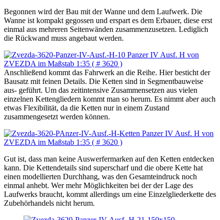
Begonnen wird der Bau mit der Wanne und dem Laufwerk. Die
Wanne ist kompakt gegossen und erspart es dem Erbauer, diese erst
einmal aus mehreren Seitenwänden zusammenzusetzen. Lediglich
die Rückwand muss angebaut werden.
Anschließend kommt das Fahrwerk an die Reihe. Hier besticht der
Bausatz mit feinen Details. Die Ketten sind in Segmentbauweise
aus- geführt. Um das zeitintensive Zusammensetzen aus vielen
einzelnen Kettengliedern kommt man so herum. Es nimmt aber auch
etwas Flexibilität, da die Ketten nur in einem Zustand
zusammengesetzt werden können.
Gut ist, dass man keine Auswerfermarken auf den Ketten entdecken
kann. Die Kettendetails sind superscharf und die obere Kette hat
einen modellierten Durchhang, was den Gesamteindruck noch
einmal anhebt. Wer mehr Möglichkeiten bei der der Lage des
Laufwerks braucht, kommt allerdings um eine Einzelgliederkette des
Zubehörhandels nicht herum.