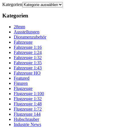
Kategorien
Kategorien
28mm
Ausstellungen
Dioramenzubehör
Fahrzeuge
Fahrzeuge 1:16
Fahrzeuge 1:24
Fahrzeuge 1:32
Fahrzeuge 1:35
Fahrzeuge 1:43
Fahrzeuge HO
Featured
Figuren
Flugzeuge
Flugzeuge 1:100
Flugzeuge 1:32
Flugzeuge 1:48
Flugzeuge 1:72
Flugzeuge 144
Hubschrauber
Industrie News