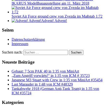
IKARUS Modellbauausstellung am 11. März 2018
Soviet Air Force ground crew von Zvezda im Maßstab 1:72
Advent! Advent!
Seiten
Datenschutzerklärung
Impressum
Suchen nach:
Suchen
Neueste Beiträge
Gebaut: 7,5cm PAK 40 in 1:35 von MiniArt
„Zum Angriff vorwärts!“ in 1:35 von ICM # 35723
Japanese M3 Stuart with Crew in 1:35 von MiniArt #35454
Last Marauder in 1:48 von ICM #48329
Tankabwehr 1918 (German Anti-Tank Team) in 1:35 von
ICM #35724
Kategorien