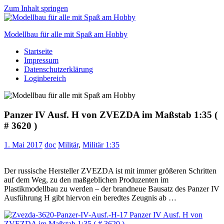
Zum Inhalt springen
Modellbau für alle mit Spaß am Hobby
Startseite
Scale
Impressum
modelling
Datenschutzerklärung
for
Loginbereich
everyone
to
enjoy
Panzer IV Ausf. H von ZVEZDA im Maßstab 1:35 (
# 3620 )
1. Mai 2017
doc
Militär
,
Militär 1:35
Der russische Hersteller ZVEZDA ist mit immer größeren Schritten
auf dem Weg, zu den maßgeblichen Produzenten im
Plastikmodellbau zu werden – der brandneue Bausatz des Panzer IV
Ausführung H gibt hiervon ein beredtes Zeugnis ab …