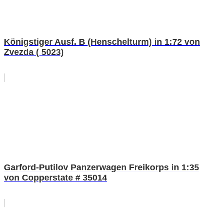
Königstiger Ausf. B (Henschelturm) in 1:72 von
Zvezda ( 5023)
Garford-Putilov Panzerwagen Freikorps in 1:35
von Copperstate # 35014