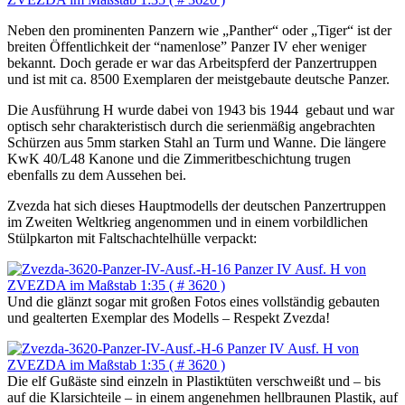
Neben den prominenten Panzern wie „Panther“ oder „Tiger“ ist der
breiten Öffentlichkeit der “namenlose” Panzer IV eher weniger
bekannt. Doch gerade er war das Arbeitspferd der Panzertruppen
und ist mit ca. 8500 Exemplaren der meistgebaute deutsche Panzer.
Die Ausführung H wurde dabei von 1943 bis 1944 gebaut und war
optisch sehr charakteristisch durch die serienmäßig angebrachten
Schürzen aus 5mm starken Stahl an Turm und Wanne. Die längere
KwK 40/L48 Kanone und die Zimmeritbeschichtung trugen
ebenfalls zu dem Aussehen bei.
Zvezda hat sich dieses Hauptmodells der deutschen Panzertruppen
im Zweiten Weltkrieg angenommen und in einem vorbildlichen
Stülpkarton mit Faltschachtelhülle verpackt:
Und die glänzt sogar mit großen Fotos eines vollständig gebauten
und gealterten Exemplar des Modells – Respekt Zvezda!
Die elf Gußäste sind einzeln in Plastiktüten verschweißt und – bis
auf die Klarsichteile – in einem angenehmen hellbraunen Plastik, auf