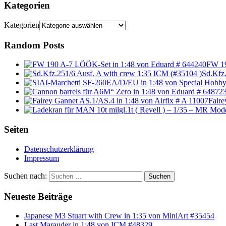
Kategorien
Kategorien
Random Posts
FW 19
Sd.Kfz.
Faire
Seiten
Datenschutzerklärung
Impressum
Suchen nach:
Suchen
Neueste Beiträge
Japanese M3 Stuart with Crew in 1:35 von MiniArt #35454
Last Marauder in 1:48 von ICM #48329