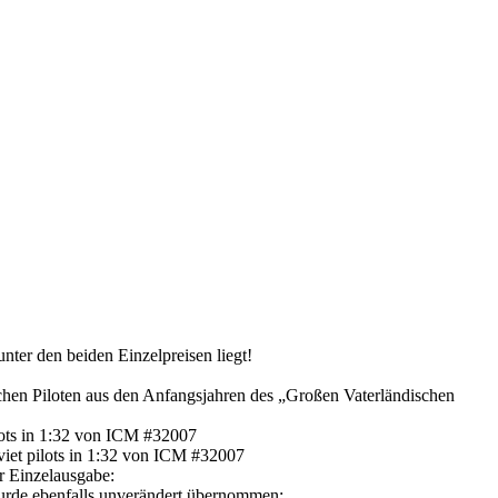
ter den beiden Einzelpreisen liegt!
schen Piloten aus den Anfangsjahren des „Großen Vaterländischen
r Einzelausgabe:
wurde ebenfalls unverändert übernommen: