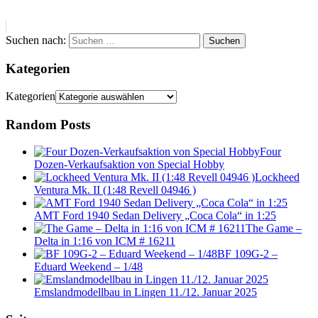
Suchen nach:
Suchen
Kategorien
Kategorien
Random Posts
Four
Dozen-Verkaufsaktion von Special Hobby
Lockheed
Ventura Mk. II (1:48 Revell 04946 )
AMT Ford 1940 Sedan Delivery „Coca Cola“ in 1:25
The Game –
Delta in 1:16 von ICM # 16211
BF 109G-2 –
Eduard Weekend – 1/48
Emslandmodellbau in Lingen 11./12. Januar 2025