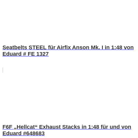
Seatbelts STEEL für Airfix Anson Mk. I in 1:48 von
Eduard # FE 1327
F6F „Hellcat“ Exhaust Stacks in 1:48 für und von
Eduard #648683