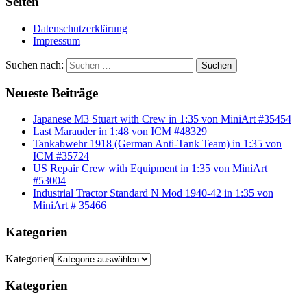
Seiten
Datenschutzerklärung
Impressum
Suchen nach:
Suchen
Neueste Beiträge
Japanese M3 Stuart with Crew in 1:35 von MiniArt #35454
Last Marauder in 1:48 von ICM #48329
Tankabwehr 1918 (German Anti-Tank Team) in 1:35 von
ICM #35724
US Repair Crew with Equipment in 1:35 von MiniArt
#53004
Industrial Tractor Standard N Mod 1940-42 in 1:35 von
MiniArt # 35466
Kategorien
Kategorien
Kategorien