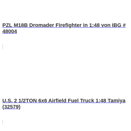
PZL M18B Dromader Firefighter in 1:48 von IBG #
48004
U.S. 2 1/2TON 6x6 Airfield Fuel Truck 1:48 Tamiya
(32579)