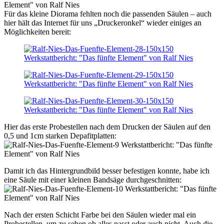
Für das kleine Diorama fehlten noch die passenden Säulen – auch
hier hält das Internet für uns „Druckeronkel“ wieder einiges an
Möglichkeiten bereit:
Hier das erste Probestellen nach dem Drucken der Säulen auf den
0,5 und 1cm starken Depafitplatten:
Damit ich das Hintergrundbild besser befestigen konnte, habe ich
eine Säule mit einer kleinen Bandsäge durchgeschnitten:
Nach der ersten Schicht Farbe bei den Säulen wieder mal ein
Probestellen, um zu sehen ob alles passt oder auch nicht. Auch die