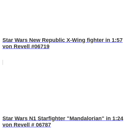
Star Wars New Republic X-Wing fighter in 1:57
von Revell #06719
Star Wars N1 Starfighter "Mandalorian" in 1:24
von Revell # 06787