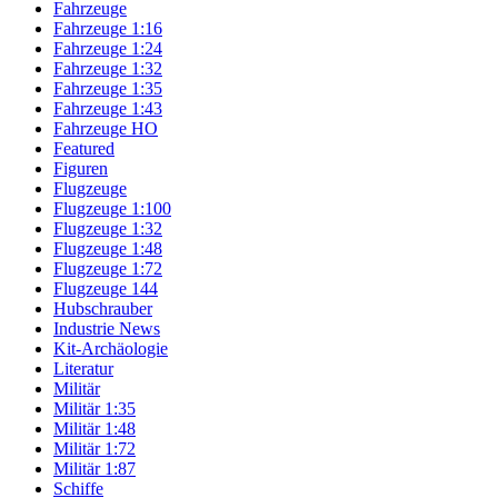
Fahrzeuge
Fahrzeuge 1:16
Fahrzeuge 1:24
Fahrzeuge 1:32
Fahrzeuge 1:35
Fahrzeuge 1:43
Fahrzeuge HO
Featured
Figuren
Flugzeuge
Flugzeuge 1:100
Flugzeuge 1:32
Flugzeuge 1:48
Flugzeuge 1:72
Flugzeuge 144
Hubschrauber
Industrie News
Kit-Archäologie
Literatur
Militär
Militär 1:35
Militär 1:48
Militär 1:72
Militär 1:87
Schiffe