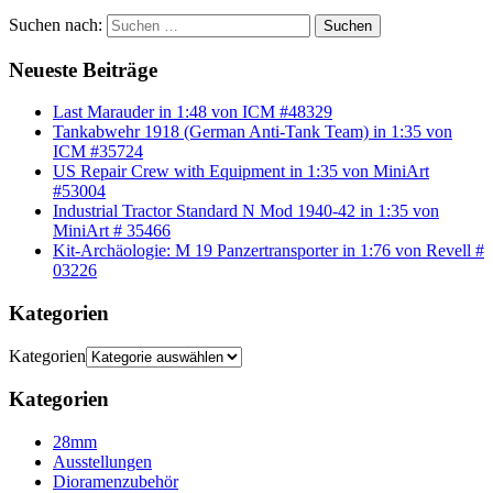
Suchen nach:
Suchen
Neueste Beiträge
Last Marauder in 1:48 von ICM #48329
Tankabwehr 1918 (German Anti-Tank Team) in 1:35 von
ICM #35724
US Repair Crew with Equipment in 1:35 von MiniArt
#53004
Industrial Tractor Standard N Mod 1940-42 in 1:35 von
MiniArt # 35466
Kit-Archäologie: M 19 Panzertransporter in 1:76 von Revell #
03226
Kategorien
Kategorien
Kategorien
28mm
Ausstellungen
Dioramenzubehör