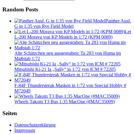
Random Posts
Panther Ausf.
G in 1:35 von Rye Field Model
Let
L-200 Morava von KP Models in 1:72 (KPM 0089)
Alte Schätzchen neu ausgegraben: Ta 283 von Huma im
Maßstab 1:72
Mitsubishi Ki-21 Ia „Sally“ in 1:72 von ICM # 72205
F-84F Thunderstreak Masken in 1:72 von Special Hobby #
M72049
Wheels Takom T3 Bus 1:35 MacOne (#MAC35009)
Seiten
Datenschutzerklärung
Impressum