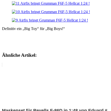
Definitiv ein „Big Toy“ für „Big Boys!“
Ähnliche Artikel:
Maskenset für Revells F-86D in 1:48 von Eduard #