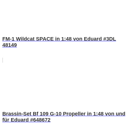
FM-1 Wildcat SPACE in 1:48 von Eduard #3DL
48149
Brassin-Set Bf 109 G-10 Propeller in 1:48 von und
für Eduard #648672