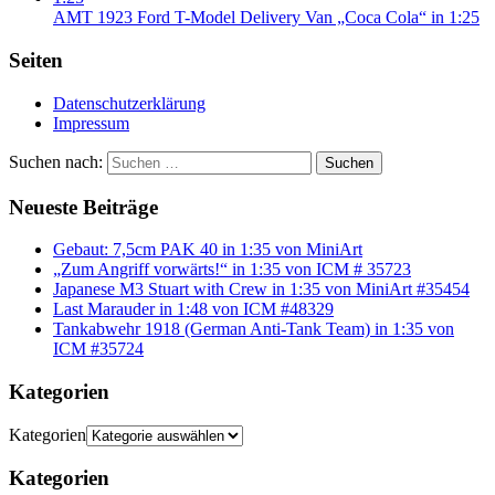
AMT 1923 Ford T-Model Delivery Van „Coca Cola“ in 1:25
Seiten
Datenschutzerklärung
Impressum
Suchen nach:
Suchen
Neueste Beiträge
Gebaut: 7,5cm PAK 40 in 1:35 von MiniArt
„Zum Angriff vorwärts!“ in 1:35 von ICM # 35723
Japanese M3 Stuart with Crew in 1:35 von MiniArt #35454
Last Marauder in 1:48 von ICM #48329
Tankabwehr 1918 (German Anti-Tank Team) in 1:35 von
ICM #35724
Kategorien
Kategorien
Kategorien