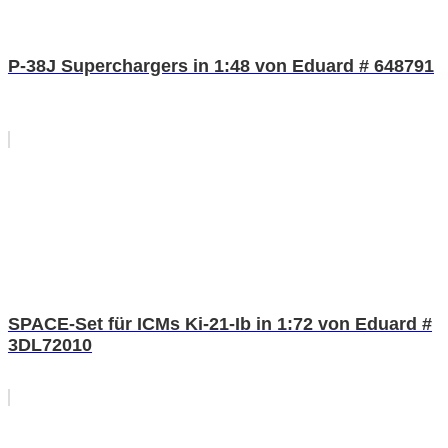
P-38J Superchargers in 1:48 von Eduard # 648791
SPACE-Set für ICMs Ki-21-Ib in 1:72 von Eduard #
3DL72010