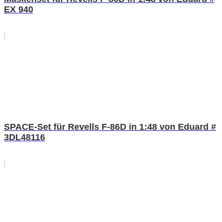
EX 940
SPACE-Set für Revells F-86D in 1:48 von Eduard #
3DL48116