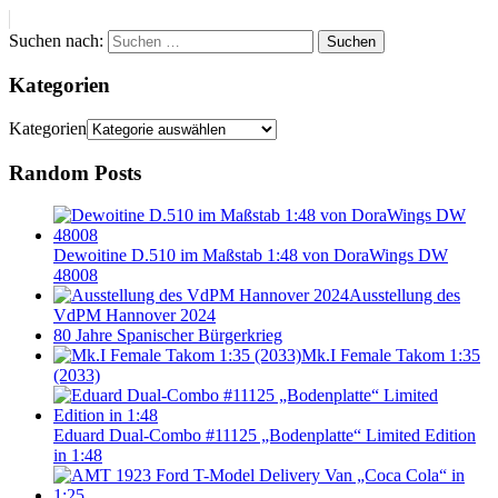
Suchen nach:
Suchen
Kategorien
Kategorien
Random Posts
Dewoitine D.510 im Maßstab 1:48 von DoraWings DW
48008
Ausstellung des
VdPM Hannover 2024
80 Jahre Spanischer Bürgerkrieg
Mk.I Female Takom 1:35
(2033)
Eduard Dual-Combo #11125 „Bodenplatte“ Limited Edition
in 1:48