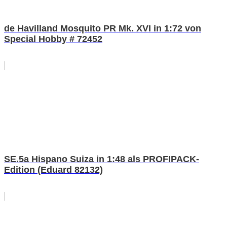
de Havilland Mosquito PR Mk. XVI in 1:72 von
Special Hobby # 72452
SE.5a Hispano Suiza in 1:48 als PROFIPACK-
Edition (Eduard 82132)