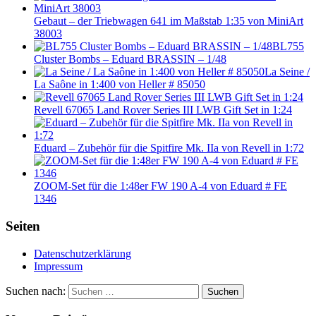
Gebaut – der Triebwagen 641 im Maßstab 1:35 von MiniArt
38003
BL755
Cluster Bombs – Eduard BRASSIN – 1/48
La Seine /
La Saône in 1:400 von Heller # 85050
Revell 67065 Land Rover Series III LWB Gift Set in 1:24
Eduard – Zubehör für die Spitfire Mk. IIa von Revell in 1:72
ZOOM-Set für die 1:48er FW 190 A-4 von Eduard # FE
1346
Seiten
Datenschutzerklärung
Impressum
Suchen nach:
Suchen