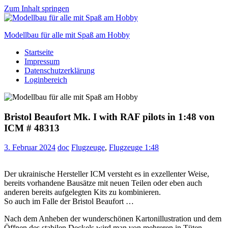
Zum Inhalt springen
Modellbau für alle mit Spaß am Hobby
Startseite
Scale
Impressum
modelling
Datenschutzerklärung
for
Loginbereich
everyone
to
enjoy
Bristol Beaufort Mk. I with RAF pilots in 1:48 von
ICM # 48313
3. Februar 2024
doc
Flugzeuge
,
Flugzeuge 1:48
Der ukrainische Hersteller ICM versteht es in exzellenter Weise,
bereits vorhandene Bausätze mit neuen Teilen oder eben auch
anderen bereits aufgelegten Kits zu kombinieren.
So auch im Falle der Bristol Beaufort …
Nach dem Anheben der wunderschönen Kartonillustration und dem
Öffnen des stabilen Deckels wird man von mehreren in Tüten