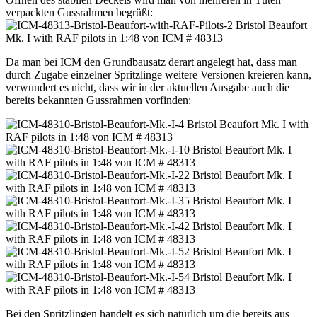
verpackten Gussrahmen begrüßt:
Da man bei ICM den Grundbausatz derart angelegt hat, dass man
durch Zugabe einzelner Spritzlinge weitere Versionen kreieren kann,
verwundert es nicht, dass wir in der aktuellen Ausgabe auch die
bereits bekannten Gussrahmen vorfinden:
Bei den Spritzlingen handelt es sich natürlich um die bereits aus