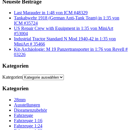
Neueste Beiträge
Last Marauder in 1:48 von ICM #48329
Tankabwehr 1918 (German Anti-Tank Team) in 1:35 von
ICM #35724
US Repair Crew with Equipment in 1:35 von MiniArt
#53004
Industrial Tractor Standard N Mod 1940-42 in 1:35 von
MiniArt # 35466
Kit-Archäologie: M 19 Panzertransporter in 1:76 von Revell #
03226
Kategorien
Kategorien
Kategorien
28mm
Ausstellungen
Dioramenzubehör
Fahrzeuge
Fahrzeuge 1:16
Fahrzeuge 1:24