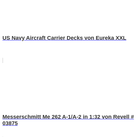
US Navy Aircraft Carrier Decks von Eureka XXL
Messerschmitt Me 262 A-1/A-2 in 1:32 von Revell #
03875