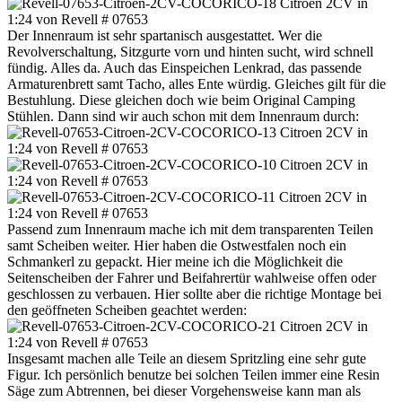
Der Innenraum ist sehr spartanisch ausgestattet. Wer die
Revolverschaltung, Sitzgurte vorn und hinten sucht, wird schnell
fündig. Alles da. Auch das Einspeichen Lenkrad, das passende
Armaturenbrett samt Tacho, alles Ente würdig. Gleiches gilt für die
Bestuhlung. Diese gleichen doch wie beim Original Camping
Stühlen. Dann sind wir auch schon mit dem Innenraum durch:
Passend zum Innenraum mache ich mit dem transparenten Teilen
samt Scheiben weiter. Hier haben die Ostwestfalen noch ein
Schmankerl zu gepackt. Hier meine ich die Möglichkeit die
Seitenscheiben der Fahrer und Beifahrertür wahlweise offen oder
geschlossen zu verbauen. Hier sollte aber die richtige Montage bei
den geöffneten Scheiben geachtet werden:
Insgesamt machen alle Teile an diesem Spritzling eine sehr gute
Figur. Ich persönlich benutze bei solchen Teilen immer eine Resin
Säge zum Abtrennen, bei dieser Vorgehensweise kann man als