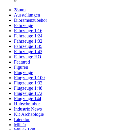
28mm
Ausstellungen
Dioramenzubehör
Fahrzeuge
Fahrzeuge 1:16
Fahrzeuge 1:24
Fahrzeuge 1:32
Fahrzeuge 1:35
Fahrzeuge 1:43
Fahrzeuge HO
Featured
Figuren
Flugzeuge
Flugzeuge 1:100
Flugzeuge 1:32
Flugzeuge 1:48
Flugzeuge 1:72
Flugzeuge 144
Hubschrauber
Industrie News
Kit-Archäologie
Literatur
Militär
Militär 1:35