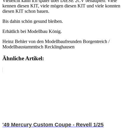
Vielleicht kann ich später über DIESE 2CV behaupten: Viele
kennen diesen KIT, viele mögen diesen KIT und viele konnten
diesen KIT schon bauen.
Bis dahin schön gesund bleiben.
Erhätlich bei Modellbau König.
Heinz Behler von den Modellbaufreunden Borgentreich /
Modellbaustammtisch Recklinghausen
Ähnliche Artikel:
'49 Mercury Custom Coupe - Revell 1/25