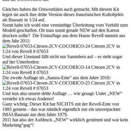
Gleiches haben die Ostwestfalen auch gemacht. Mit diesem Kit
legen sie auch ihre dritte Version dieses französischen Kultobjekts
als Bausatz in 1/24 auf.
Somit habe ich wohl eine vernünftige Überleitung vom Vorbild zum
Modell geschaffen. Ob man somit gerade NEW auf den Karton
drucken sollte? Die Erstauflage aus dem Hause Revell stammt aus
dem Jahr 2011:
Und dieser Umstand fällt nicht nur Sammlern auf – es steht sogar
auf der Unterboden:
Die zweite Auflage als „Sausss-Ente“ aus dem Jahre 2016:
Und nun also unsere dritte Auflage … wie gesagt: Unter „NEW“
verstehe ich etwas Anderes!
Ganz wichtig: Dieser Kit hat NICHTS mit der Revell-Ente von
1985 gemein – das war nämlich eigentlich nur ein umverpackter
IMAI-Bausatz aus dem Jahre 1979.
2011 hat also der Aufdruck „NEW“ wirklich gestimmt und war kein
Marketing“gag“!