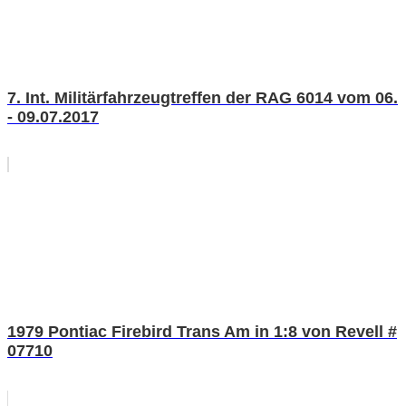
7. Int. Militärfahrzeugtreffen der RAG 6014 vom 06.
- 09.07.2017
1979 Pontiac Firebird Trans Am in 1:8 von Revell #
07710