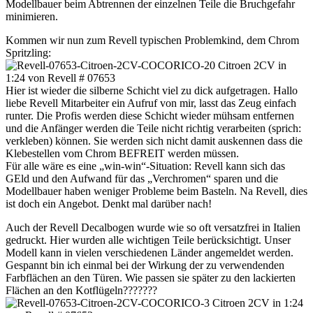
Modellbauer beim Abtrennen der einzelnen Teile die Bruchgefahr
minimieren.
Kommen wir nun zum Revell typischen Problemkind, dem Chrom
Spritzling:
Hier ist wieder die silberne Schicht viel zu dick aufgetragen. Hallo
liebe Revell Mitarbeiter ein Aufruf von mir, lasst das Zeug einfach
runter. Die Profis werden diese Schicht wieder mühsam entfernen
und die Anfänger werden die Teile nicht richtig verarbeiten (sprich:
verkleben) können. Sie werden sich nicht damit auskennen dass die
Klebestellen vom Chrom BEFREIT werden müssen.
Für alle wäre es eine „win-win“-Situation: Revell kann sich das
GEld und den Aufwand für das „Verchromen“ sparen und die
Modellbauer haben weniger Probleme beim Basteln. Na Revell, dies
ist doch ein Angebot. Denkt mal darüber nach!
Auch der Revell Decalbogen wurde wie so oft versatzfrei in Italien
gedruckt. Hier wurden alle wichtigen Teile berücksichtigt. Unser
Modell kann in vielen verschiedenen Länder angemeldet werden.
Gespannt bin ich einmal bei der Wirkung der zu verwendenden
Farbflächen an den Türen. Wie passen sie später zu den lackierten
Flächen an den Kotflügeln???????