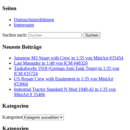
Seiten
Datenschutzerklärung
Impressum
Suchen nach:
Suchen
Neueste Beiträge
Japanese M3 Stuart with Crew in 1:35 von MiniArt #35454
Last Marauder in 1:48 von ICM #48329
Tankabwehr 1918 (German Anti-Tank Team) in 1:35 von
ICM #35724
US Repair Crew with Equipment in 1:35 von MiniArt
#53004
Industrial Tractor Standard N Mod 1940-42 in 1:35 von
MiniArt # 35466
Kategorien
Kategorien
Kategorien