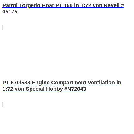
Patrol Torpedo Boat PT 160 in 1:72 von Revell #
05175
PT 579/588 Engine Compartment Ventilation in
1:72 von Special Hobby #N72043