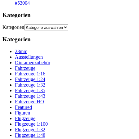
#53004
Kategorien
Kategorien
Kategorien
28mm
Ausstellungen
Dioramenzubehör
Fahrzeuge
Fahrzeuge 1:16
Fahrzeuge 1:24
Fahrzeuge 1:32
Fahrzeuge 1:35
Fahrzeuge 1:43
Fahrzeuge HO
Featured
Figuren
Flugzeuge
Flugzeuge 1:100
Flugzeuge 1:32
Flugzeuge 1:48