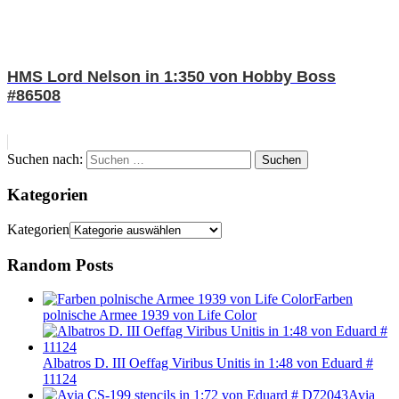
HMS Lord Nelson in 1:350 von Hobby Boss
#86508
Suchen nach:
Suchen
Kategorien
Kategorien
Random Posts
Farben
polnische Armee 1939 von Life Color
Albatros D. III Oeffag Viribus Unitis in 1:48 von Eduard #
11124
Avia