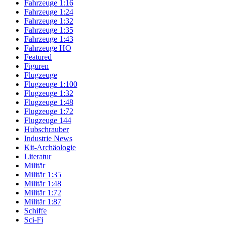
Fahrzeuge 1:16
Fahrzeuge 1:24
Fahrzeuge 1:32
Fahrzeuge 1:35
Fahrzeuge 1:43
Fahrzeuge HO
Featured
Figuren
Flugzeuge
Flugzeuge 1:100
Flugzeuge 1:32
Flugzeuge 1:48
Flugzeuge 1:72
Flugzeuge 144
Hubschrauber
Industrie News
Kit-Archäologie
Literatur
Militär
Militär 1:35
Militär 1:48
Militär 1:72
Militär 1:87
Schiffe
Sci-Fi