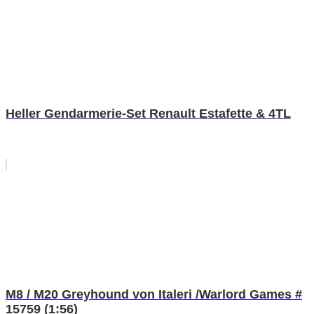
Heller Gendarmerie-Set Renault Estafette & 4TL
M8 / M20 Greyhound von Italeri /Warlord Games #
15759 (1:56)