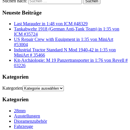
Suchen nach:
Suchen
Neueste Beiträge
Last Marauder in 1:48 von ICM #48329
Tankabwehr 1918 (German Anti-Tank Team) in 1:35 von
ICM #35724
US Repair Crew with Equipment in 1:35 von MiniArt
#53004
Industrial Tractor Standard N Mod 1940-42 in 1:35 von
MiniArt # 35466
Kit-Archäologie: M 19 Panzertransporter in 1:76 von Revell #
03226
Kategorien
Kategorien
Kategorien
28mm
Ausstellungen
Dioramenzubehör
Fahrzeuge