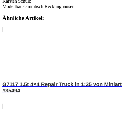
Karsten Schulz
Modellbaustammtisch Recklinghausen
Ähnliche Artikel:
G7117 1.5t 4×4 Repair Truck in 1:35 von Miniart
#35494