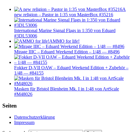
A
new religion – Pastor in 1:35 von MasterBox #35216
International Marine Signal Flags in 1:350 von Eduard
#3DL53006
AMMO for life!
Mirage IIIC – Eduard Weekend Edition – 1/48 — #8496
Fokker D-VII OAW – Eduard Weekend Edition + Zubehör –
1/48 — #84155
Masken für Bristol Blenheim Mk. I in 1:48 von ArtScale
#M48026
Seiten
Datenschutzerklärung
Impressum