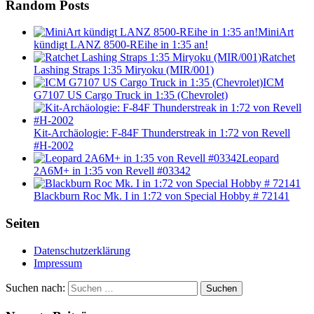
Random Posts
MiniArt
kündigt LANZ 8500-REihe in 1:35 an!
Ratchet
Lashing Straps 1:35 Miryoku (MIR/001)
ICM
G7107 US Cargo Truck in 1:35 (Chevrolet)
Kit-Archäologie: F-84F Thunderstreak in 1:72 von Revell
#H-2002
Leopard
2A6M+ in 1:35 von Revell #03342
Blackburn Roc Mk. I in 1:72 von Special Hobby # 72141
Seiten
Datenschutzerklärung
Impressum
Suchen nach:
Suchen