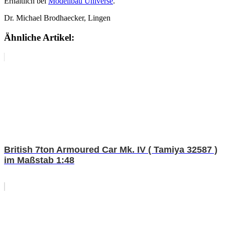
Erhältlich bei
Modellbau Universe
.
Dr. Michael Brodhaecker, Lingen
Ähnliche Artikel:
British 7ton Armoured Car Mk. IV ( Tamiya 32587 )
im Maßstab 1:48