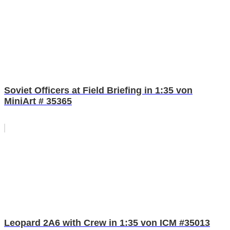
Soviet Officers at Field Briefing in 1:35 von
MiniArt # 35365
Leopard 2A6 with Crew in 1:35 von ICM #35013