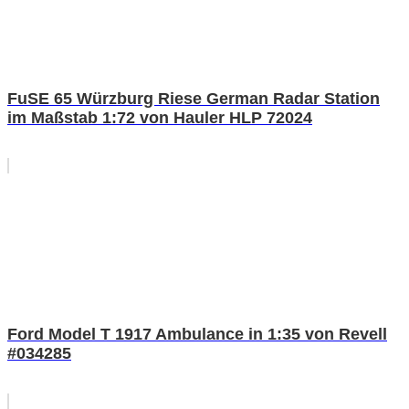
FuSE 65 Würzburg Riese German Radar Station
im Maßstab 1:72 von Hauler HLP 72024
Ford Model T 1917 Ambulance in 1:35 von Revell
#034285