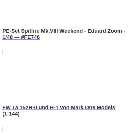
PE-Set Spitfire Mk.VIII Weekend - Eduard Zoom -
1/48 --- #FE746
FW Ta 152H-0 und H-1 von Mark One Models
(1:144)