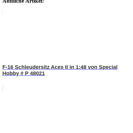
Ähnliche Artikel:
F-16 Schleudersitz Aces II in 1:48 von Special
Hobby # P 48021