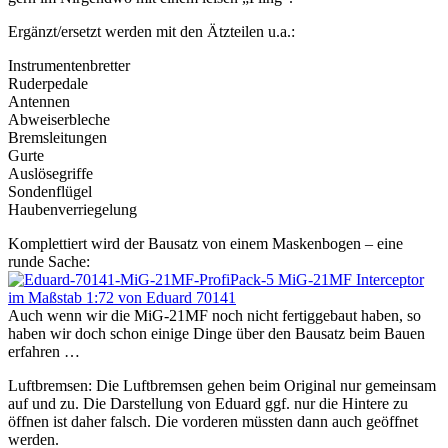
Ergänzt/ersetzt werden mit den Ätzteilen u.a.:
Instrumentenbretter
Ruderpedale
Antennen
Abweiserbleche
Bremsleitungen
Gurte
Auslösegriffe
Sondenflügel
Haubenverriegelung
Komplettiert wird der Bausatz von einem Maskenbogen – eine
runde Sache:
Auch wenn wir die MiG-21MF noch nicht fertiggebaut haben, so
haben wir doch schon einige Dinge über den Bausatz beim Bauen
erfahren …
Luftbremsen: Die Luftbremsen gehen beim Original nur gemeinsam
auf und zu. Die Darstellung von Eduard ggf. nur die Hintere zu
öffnen ist daher falsch. Die vorderen müssten dann auch geöffnet
werden.