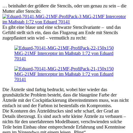
… beinhaltet der größere die Stencils, oder um genau zu sein – die
Mutter aller Stencils:
Es gibt eine blaue und eine schwarze Stencilvariante – und das
Gefühl stellt sich ein, dass das Flugzeug am Ende mit Stencils
zugepflastert sein wird – vermutlich zu recht:
Die Ätzteile sind farbig bedruckt, wobei hier wieder das
grundsätzliche Problem besteht, dass die blaugrüne Farbe der
Ätzteile mit der Cockpitlackierung übereinstimmen muss, was nicht
einfach ist und der Farbton ist bestenfalls ein Kompromiss.
Die Konturen des Ätzteildruckes sind sehr scharf, der Grad an
Details überzeugt. Es sind auch sehr kleine Ätzteile zu verbauen –
nichts für den unerfahrenen Modellbauer, verschwienden solche
Teile beim Einbau ohne entsprechende Erfahrung und Kenntnisse
gern im Nirgendwo mit einem leisen „Pling“.