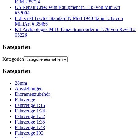
ICM #35724
US Repair Crew with Equipment in 1:35 von MiniArt
#53004
Industrial Tractor Standard N Mod 1940-42 in 1:35 von
MiniArt # 35466
Kit-Archäologie: M 19 Panzertransporter in 1:76 von Revell #
03226
Kategorien
Kategorien
Kategorien
28mm
Ausstellungen
Dioramenzubehör
Fahrzeuge
Fahrzeuge 1:16
Fahrzeuge 1:24
Fahrzeuge 1:32
Fahrzeuge 1:35
Fahrzeuge 1:43
Fahrzeuge HO