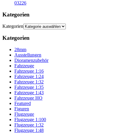
03226
Kategorien
Kategorien
Kategorien
28mm
Ausstellungen
Dioramenzubehör
Fahrzeuge
Fahrzeuge 1:16
Fahrzeuge 1:24
Fahrzeuge 1:32
Fahrzeuge 1:35
Fahrzeuge 1:43
Fahrzeuge HO
Featured
Figuren
Flugzeuge
Flugzeuge 1:100
Flugzeuge 1:32
Flugzeuge 1:48