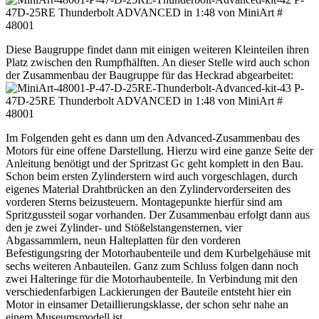
Diese Baugruppe findet dann mit einigen weiteren Kleinteilen ihren
Platz zwischen den Rumpfhälften. An dieser Stelle wird auch schon
der Zusammenbau der Baugruppe für das Heckrad abgearbeitet:
Im Folgenden geht es dann um den Advanced-Zusammenbau des
Motors für eine offene Darstellung. Hierzu wird eine ganze Seite der
Anleitung benötigt und der Spritzast Gc geht komplett in den Bau.
Schon beim ersten Zylinderstern wird auch vorgeschlagen, durch
eigenes Material Drahtbrücken an den Zylindervorderseiten des
vorderen Sterns beizusteuern. Montagepunkte hierfür sind am
Spritzgussteil sogar vorhanden. Der Zusammenbau erfolgt dann aus
den je zwei Zylinder- und Stößelstangensternen, vier
Abgassammlern, neun Halteplatten für den vorderen
Befestigungsring der Motorhaubenteile und dem Kurbelgehäuse mit
sechs weiteren Anbauteilen. Ganz zum Schluss folgen dann noch
zwei Halteringe für die Motorhaubenteile. In Verbindung mit den
verschiedenfarbigen Lackierungen der Bauteile entsteht hier ein
Motor in einsamer Detaillierungsklasse, der schon sehr nahe an
einem Museumsmodell ist.