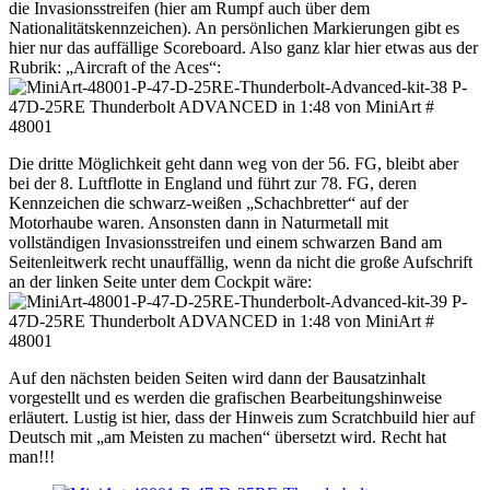
die Invasionsstreifen (hier am Rumpf auch über dem
Nationalitätskennzeichen). An persönlichen Markierungen gibt es
hier nur das auffällige Scoreboard. Also ganz klar hier etwas aus der
Rubrik: „Aircraft of the Aces“:
Die dritte Möglichkeit geht dann weg von der 56. FG, bleibt aber
bei der 8. Luftflotte in England und führt zur 78. FG, deren
Kennzeichen die schwarz-weißen „Schachbretter“ auf der
Motorhaube waren. Ansonsten dann in Naturmetall mit
vollständigen Invasionsstreifen und einem schwarzen Band am
Seitenleitwerk recht unauffällig, wenn da nicht die große Aufschrift
an der linken Seite unter dem Cockpit wäre:
Auf den nächsten beiden Seiten wird dann der Bausatzinhalt
vorgestellt und es werden die grafischen Bearbeitungshinweise
erläutert. Lustig ist hier, dass der Hinweis zum Scratchbuild hier auf
Deutsch mit „am Meisten zu machen“ übersetzt wird. Recht hat
man!!!