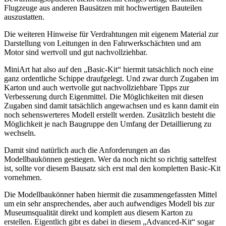
Flugzeuge aus anderen Bausätzen mit hochwertigen Bauteilen
auszustatten.
Die weiteren Hinweise für Verdrahtungen mit eigenem Material zur
Darstellung von Leitungen in den Fahrwerkschächten und am
Motor sind wertvoll und gut nachvollziehbar.
MiniArt hat also auf den „Basic-Kit“ hiermit tatsächlich noch eine
ganz ordentliche Schippe draufgelegt. Und zwar durch Zugaben im
Karton und auch wertvolle gut nachvollziehbare Tipps zur
Verbesserung durch Eigenmittel. Die Möglichkeiten mit diesen
Zugaben sind damit tatsächlich angewachsen und es kann damit ein
noch sehenswerteres Modell erstellt werden. Zusätzlich besteht die
Möglichkeit je nach Baugruppe den Umfang der Detaillierung zu
wechseln.
Damit sind natürlich auch die Anforderungen an das
Modellbaukönnen gestiegen. Wer da noch nicht so richtig sattelfest
ist, sollte vor diesem Bausatz sich erst mal den kompletten Basic-Kit
vornehmen.
Die Modellbaukönner haben hiermit die zusammengefassten Mittel
um ein sehr ansprechendes, aber auch aufwendiges Modell bis zur
Museumsqualität direkt und komplett aus diesem Karton zu
erstellen. Eigentlich gibt es dabei in diesem „Advanced-Kit“ sogar