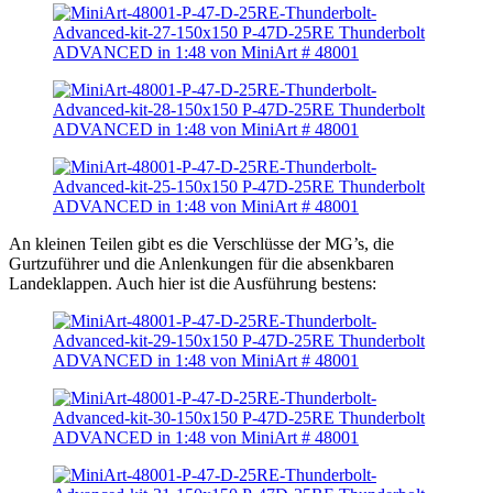
An kleinen Teilen gibt es die Verschlüsse der MG’s, die
Gurtzuführer und die Anlenkungen für die absenkbaren
Landeklappen. Auch hier ist die Ausführung bestens: