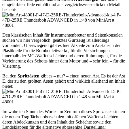
eingefärbten Teile enthält und aus vergleichsweise dickem Metall
besteht:
Den klassischen Inhalt für Instrumentenbretter und Seitenkonsolen
suchen wir hier vergeblich, geätztes Gurtzeug ist allerdings
vorhanden. Überwiegend gibt es hier Ätzteile zum Austausch der
Plastikteile für die Bombenleitwerke, für die Verstrebungen
innerhalb der MG-Waffenschächte und deren Rahmungen, für die
Verfeinerung des Schotts hinter dem Motor und – sehr fein – für die
Visierung.
Bei den
Spritzästen
gibt es – nur? – einen neuen Ast. Es ist der Ast
E, der zu den größten Ästen gehört und wirklich allerhand an Inhalt
bietet:
Im wahrsten Sinne des Wortes im Zentrum dieses Spritzastes stehen
die neuen Tragflächenoberschalen mit offenen Waffenschächten,
deren Abdeckungen und dem Inhalt der Schächte sowie den
Landeklappen für die alternative abgesenkte Darstellung: