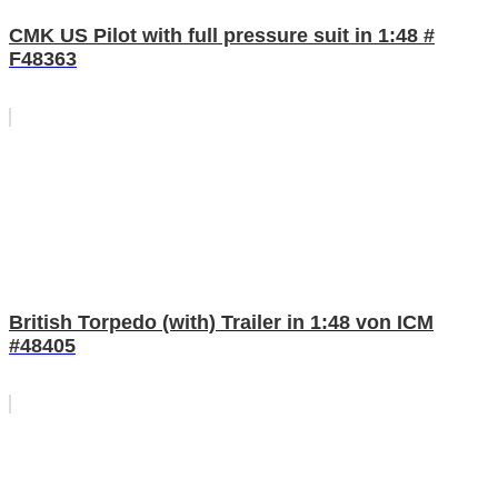
CMK US Pilot with full pressure suit in 1:48 #
F48363
British Torpedo (with) Trailer in 1:48 von ICM
#48405