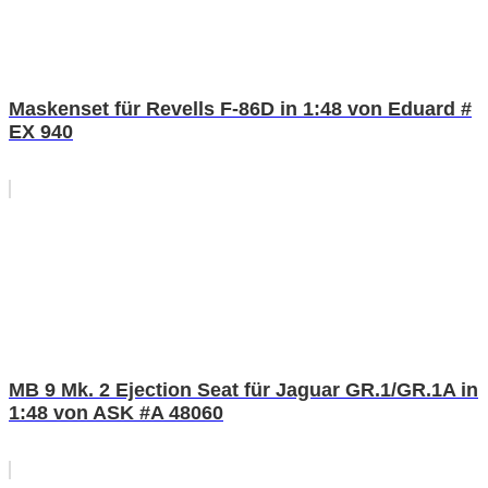
Maskenset für Revells F-86D in 1:48 von Eduard #
EX 940
MB 9 Mk. 2 Ejection Seat für Jaguar GR.1/GR.1A in
1:48 von ASK #A 48060