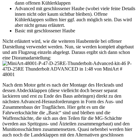
dann offenen Kühlerklappen
Advanced mit geschlossener Haube (wobei viele feine Details
innen nicht oder kaum sichtbar bleiben). Offene
Kühlerklappen sollten hier ggf. auch möglich sein. Das wird
aber nicht genau erläutert.
Basic mit geschlossener Haube
Nicht erläutert wird, wie die weiteren Haubenteile bei offener
Darstellung verwendet werden. Nun, sie werden komplett abgebaut
und am Flugzeug einzeln abgelegt. Daraus ergibt sich dann schon
eine Dioramadarstellung:
Nach dem Motor geht es nach der Montage des Heckrads und
dessen Abdeckklappen (diese vielleicht doch besser separat
lackieren und erst zu Ende des Baus anbringen) direkt zu den
nächsten Advanced-Herausforderungen in Form des Aus- und
Zusammenbaus der Tragflächen. Hier geht es um die
Fahrwerkschächte die „Basic“ sind und bleiben und die
Waffenschächte, die sich aus den Teilen für die MG-Schächte
(werden aus Spritzguss- und Ätzteilen zusammengebaut) und den
Munitionsschächten zusammensetzen. Quasi nebenbei werden hier
auch noch die Landeklappen mit den Alternativen geschlossen