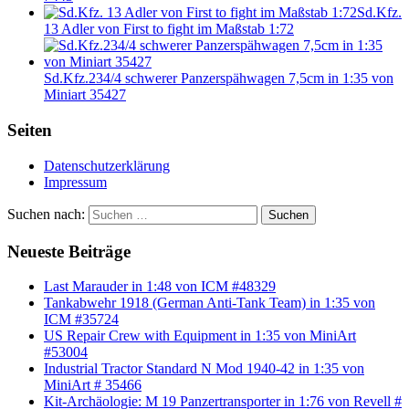
Sd.Kfz.
13 Adler von First to fight im Maßstab 1:72
Sd.Kfz.234/4 schwerer Panzerspähwagen 7,5cm in 1:35 von
Miniart 35427
Seiten
Datenschutzerklärung
Impressum
Suchen nach:
Suchen
Neueste Beiträge
Last Marauder in 1:48 von ICM #48329
Tankabwehr 1918 (German Anti-Tank Team) in 1:35 von
ICM #35724
US Repair Crew with Equipment in 1:35 von MiniArt
#53004
Industrial Tractor Standard N Mod 1940-42 in 1:35 von
MiniArt # 35466
Kit-Archäologie: M 19 Panzertransporter in 1:76 von Revell #