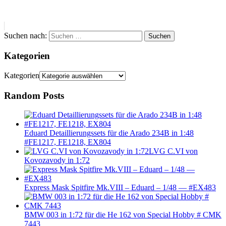
Suchen nach:
Suchen
Kategorien
Kategorien
Random Posts
Eduard Detaillierungssets für die Arado 234B in 1:48
#FE1217, FE1218, EX804
LVG C.VI von
Kovozavody in 1:72
Express Mask Spitfire Mk.VIII – Eduard – 1/48 — #EX483
BMW 003 in 1:72 für die He 162 von Special Hobby # CMK
7443