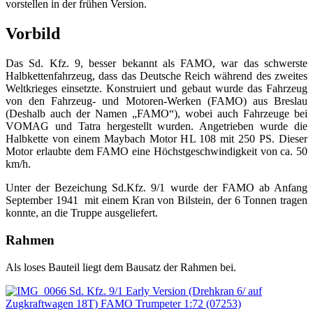
vorstellen in der frühen Version.
Vorbild
Das Sd. Kfz. 9, besser bekannt als FAMO, war das schwerste
Halbkettenfahrzeug, dass das Deutsche Reich während des zweites
Weltkrieges einsetzte. Konstruiert und gebaut wurde das Fahrzeug
von den Fahrzeug- und Motoren-Werken (FAMO) aus Breslau
(Deshalb auch der Namen „FAMO“), wobei auch Fahrzeuge bei
VOMAG und Tatra hergestellt wurden. Angetrieben wurde die
Halbkette von einem Maybach Motor HL 108 mit 250 PS. Dieser
Motor erlaubte dem FAMO eine Höchstgeschwindigkeit von ca. 50
km/h.
Unter der Bezeichung Sd.Kfz. 9/1 wurde der FAMO ab Anfang
September 1941 mit einem Kran von Bilstein, der 6 Tonnen tragen
konnte, an die Truppe ausgeliefert.
Rahmen
Als loses Bauteil liegt dem Bausatz der Rahmen bei.