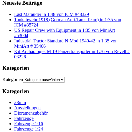
Neueste Beiträge
Last Marauder in 1:48 von ICM #48329
Tankabwehr 1918 (German Anti-Tank Team) in 1:35 von
ICM #35724
US Repair Crew with Equipment in 1:35 von MiniArt
#53004
Industrial Tractor Standard N Mod 1940-42 in 1:35 von
MiniArt # 35466
Kit-Archäologie: M 19 Panzertransporter in 1:76 von Revell #
03226
Kategorien
Kategorien
Kategorien
28mm
Ausstellungen
Dioramenzubehör
Fahrzeuge
Fahrzeuge 1:16
Fahrzeuge 1:24