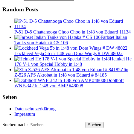
Random Posts
P-51 D-5 Chattanooga Choo Choo in 1:48 von Eduard 11134
Farbset Italian
Tanks von Hataka # CS 106
Lockheed Vega 5b in 1:48 von Dora Wings # DW 48022
Heinkel He
178 V-1 von Special Hobby in 1:48
Zlin
Z-526 AFS Akrobat in 1:48 von Eduard # 84185
Doblhoff
WNF-342 in 1:48 von AMP #48008
Seiten
Datenschutzerklärung
Impressum
Suchen nach:
Suchen