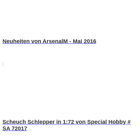
Neuheiten von ArsenalM - Mai 2016
Scheuch Schlepper in 1:72 von Special Hobby #
SA 72017