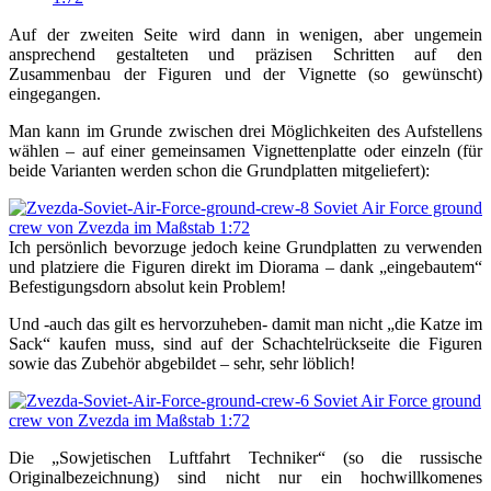
Auf der zweiten Seite wird dann in wenigen, aber ungemein
ansprechend gestalteten und präzisen Schritten auf den
Zusammenbau der Figuren und der Vignette (so gewünscht)
eingegangen.
Man kann im Grunde zwischen drei Möglichkeiten des Aufstellens
wählen – auf einer gemeinsamen Vignettenplatte oder einzeln (für
beide Varianten werden schon die Grundplatten mitgeliefert):
Ich persönlich bevorzuge jedoch keine Grundplatten zu verwenden
und platziere die Figuren direkt im Diorama – dank „eingebautem“
Befestigungsdorn absolut kein Problem!
Und -auch das gilt es hervorzuheben- damit man nicht „die Katze im
Sack“ kaufen muss, sind auf der Schachtelrückseite die Figuren
sowie das Zubehör abgebildet – sehr, sehr löblich!
Die „Sowjetischen Luftfahrt Techniker“ (so die russische
Originalbezeichnung) sind nicht nur ein hochwillkomenes