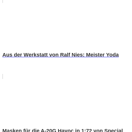
Aus der Werkstatt von Ralf Nies: Meister Yoda
Masken für die A-20G Havoc in 1:72 von Special