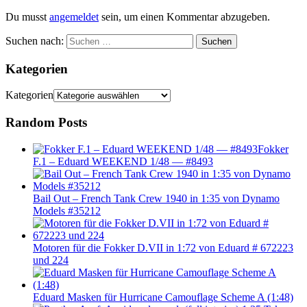
Du musst
angemeldet
sein, um einen Kommentar abzugeben.
Suchen nach:
Suchen
Kategorien
Kategorien
Random Posts
Fokker
F.1 – Eduard WEEKEND 1/48 — #8493
Bail Out – French Tank Crew 1940 in 1:35 von Dynamo
Models #35212
Motoren für die Fokker D.VII in 1:72 von Eduard # 672223
und 224
Eduard Masken für Hurricane Camouflage Scheme A (1:48)