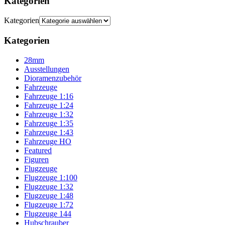
Kategorien
Kategorien
Kategorien
28mm
Ausstellungen
Dioramenzubehör
Fahrzeuge
Fahrzeuge 1:16
Fahrzeuge 1:24
Fahrzeuge 1:32
Fahrzeuge 1:35
Fahrzeuge 1:43
Fahrzeuge HO
Featured
Figuren
Flugzeuge
Flugzeuge 1:100
Flugzeuge 1:32
Flugzeuge 1:48
Flugzeuge 1:72
Flugzeuge 144
Hubschrauber