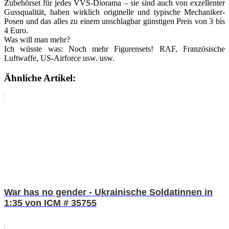
Zubehörset für jedes VVS-Diorama – sie sind auch von exzellenter
Gussqualität, haben wirklich originelle und typische Mechaniker-
Posen und das alles zu einem unschlagbar günstigen Preis von 3 bis
4 Euro.
Was will man mehr?
Ich wüsste was: Noch mehr Figurensets! RAF, Französische
Luftwaffe, US-Airforce usw. usw.
Ähnliche Artikel:
War has no gender - Ukrainische Soldatinnen in
1:35 von ICM # 35755