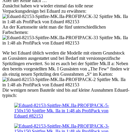
Aber der Reihe nach …
Zunächst haben wir wieder einmal das tolle neue
Verpackungsdesign bei Eduard zu erwähnen:
An der Kartonseite sieht man die fünf unterschiedlichen
Farbschemen:
Wie bei Eduard üblich werden die Modelle mit einem Grundstock
an Gussästen ausgestattet und bei Bedarf mit versionspezifische
Spritzlingen erweitert. So ist es auch bei der Spitfire Mk.II a: Neben
den bereits vorgestellten Mk. I Gussästen von „The Few“ finden wir
als einzig neuen Spritzling den Gussrahmen „S“ im Karton:
Die wenigen neuen Bauteile sind bis auf kleine Ausnahmen Eduard-
typisch: