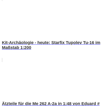
Kit-Archäologie - heute: Starfix Tupolev Tu-16 im
Maßstab 1:200
Ätzteile für die Me 262 A-2a in 1:48 von Eduard #