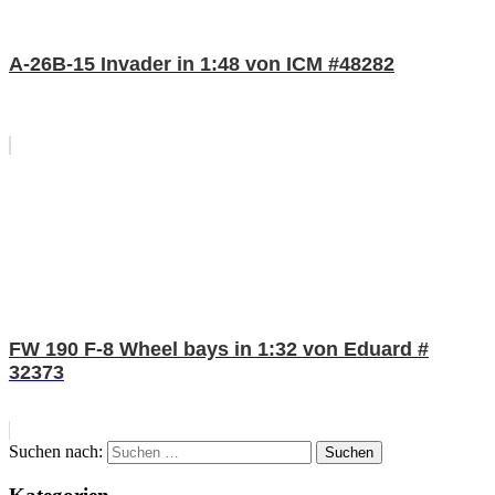
A-26B-15 Invader in 1:48 von ICM #48282
FW 190 F-8 Wheel bays in 1:32 von Eduard #
32373
Suchen nach:
Suchen