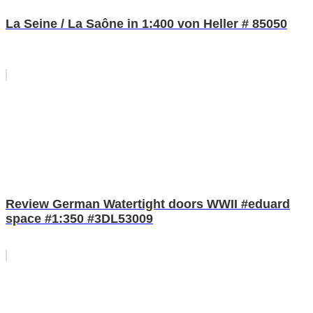
La Seine / La Saône in 1:400 von Heller # 85050
Review German Watertight doors WWII #eduard
space #1:350 #3DL53009