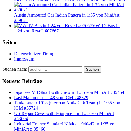
Austin Armoured Car Indian Pattern in 1:35 von MiniArt
#39021
VW T2 Bus in
1:24 von Revell #07667
Seiten
Datenschutzerklärung
Impressum
Suchen nach:
Suchen
Neueste Beiträge
Japanese M3 Stuart with Crew in 1:35 von MiniArt #35454
Last Marauder in 1:48 von ICM #48329
Tankabwehr 1918 (German Anti-Tank Team) in 1:35 von
ICM #35724
US Repair Crew with Equipment in 1:35 von MiniArt
#53004
Industrial Tractor Standard N Mod 1940-42 in 1:35 von
MiniArt # 35466