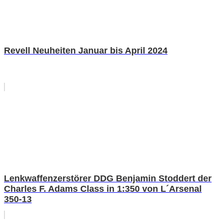
Revell Neuheiten Januar bis April 2024
Lenkwaffenzerstörer DDG Benjamin Stoddert der
Charles F. Adams Class in 1:350 von L´Arsenal
350-13