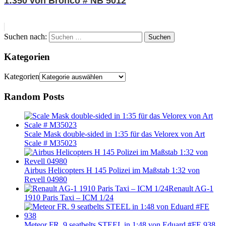
1:350 von Bronco # NB 5012
Suchen nach:
Suchen
Kategorien
Kategorien
Random Posts
Scale Mask double-sided in 1:35 für das Velorex von Art
Scale # M35023
Airbus Helicopters H 145 Polizei im Maßstab 1:32 von
Revell 04980
Renault AG-1
1910 Paris Taxi – ICM 1/24
Meteor FR. 9 seatbelts STEEL in 1:48 von Eduard #FE 938