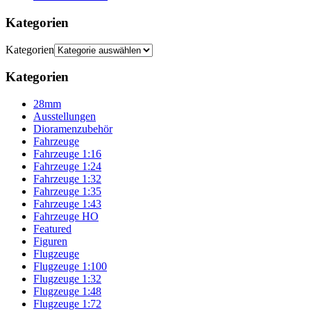
Kategorien
Kategorien
Kategorien
28mm
Ausstellungen
Dioramenzubehör
Fahrzeuge
Fahrzeuge 1:16
Fahrzeuge 1:24
Fahrzeuge 1:32
Fahrzeuge 1:35
Fahrzeuge 1:43
Fahrzeuge HO
Featured
Figuren
Flugzeuge
Flugzeuge 1:100
Flugzeuge 1:32
Flugzeuge 1:48
Flugzeuge 1:72