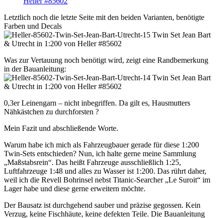
Letztlich noch die letzte Seite mit den beiden Varianten, benötigte
Farben und Decals
Was zur Vertauung noch benötigt wird, zeigt eine Randbemerkung
in der Bauanleitung:
0,3er Leinengarn – nicht inbegriffen. Da gilt es, Hausmutters
Nähkästchen zu durchforsten ?
Mein Fazit und abschließende Worte.
Warum habe ich mich als Fahrzeugbauer gerade für diese 1:200
Twin-Sets entschieden? Nun, ich halte gerne meine Sammlung
„Maßstabsrein“. Das heißt Fahrzeuge ausschließlich 1:25,
Luftfahrzeuge 1:48 und alles zu Wasser ist 1:200. Das rührt daher,
weil ich die Revell Bohrinsel nebst Titanic-Searcher „Le Suroit“ im
Lager habe und diese gerne erweitern möchte.
Der Bausatz ist durchgehend sauber und präzise gegossen. Kein
Verzug, keine Fischhäute, keine defekten Teile. Die Bauanleitung