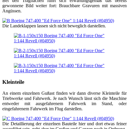
Bei den Tragflächen führt sich erwartungsgemäß das bereits
gewonnene Bild weiter fort: Brauchbare Gravuren mit massiven
Angüssen.
Die Landeklappen lassen sich nicht beweglich darstellen.
Kleinteile
An einem einzelnen Gußast finden wir dann diverse Kleinteile für
Triebwerke und Fahrwerk. Je nach Wunsch lässt sich die Maschine
entweder mit ausgefahrenem Fahrwerk im Stand, oder
eingefahrenem Fahrwerk im Flug darstellen.
Die Detaillierung der einzelnen Bauteile hier und dort etwas feiner
ausgeführt sein, geht aber im Großen und Ganzen noch in Ordnung.