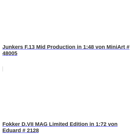
Junkers F.13 Mid Production in 1:48 von MiniArt #
48005
Fokker D.VII MAG Limited Edition in 1:72 von
Eduard # 2128