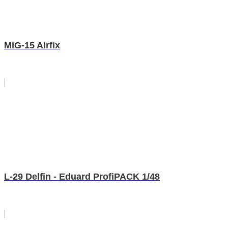
MiG-15 Airfix
L-29 Delfin - Eduard ProfiPACK 1/48