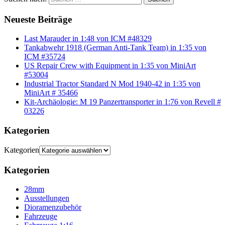
Neueste Beiträge
Last Marauder in 1:48 von ICM #48329
Tankabwehr 1918 (German Anti-Tank Team) in 1:35 von
ICM #35724
US Repair Crew with Equipment in 1:35 von MiniArt
#53004
Industrial Tractor Standard N Mod 1940-42 in 1:35 von
MiniArt # 35466
Kit-Archäologie: M 19 Panzertransporter in 1:76 von Revell #
03226
Kategorien
Kategorien
Kategorien
28mm
Ausstellungen
Dioramenzubehör
Fahrzeuge