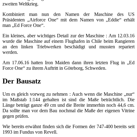
zweiten Weltkrieg.
Kombiniert man nun den Namen der Maschine des US
Präsidenten „Airforce One“ mit dem Namen von „Eddie“ erhält
man „Ed Force One“.
Ein kleines, aber wichtiges Detail zur der Maschine : Am 12.03.16
wurde die Maschine auf einem Flughafen in Chile beim Rangieren
an den linken Triebwerken beschädigt und mussten repariert
werden.
Am 17.06.16 hatten Iron Maiden dann ihren letzten Flug in „Ed
Force One“ zu ihrem Auftritt in Göteborg, Schweden.
Der Bausatz
Um es gleich vorweg zu nehmen : Auch wenn die Maschine „nur“
im Maßstab 1:144 gehalten ist sind die Maße beträchtlich. Die
Länge beträgt ganze 49 cm und die Breite immerhin noch 44,6 cm.
Da sollte man vor dem Bau nochmal die Maße der eigenen Vitrine
gegen prüfen.
Wie bereits erwähnt finden sich die Formen der 747-400 bereits seit
1993 im Fundus von Revell.