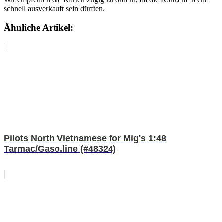
schnell ausverkauft sein dürften.
Ähnliche Artikel:
Pilots North Vietnamese for Mig's 1:48
Tarmac/Gaso.line (#48324)