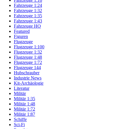
Fahrzeuge 1:16
Fahrzeuge 1:24
Fahrzeuge 1:32
Fahrzeuge 1:35
Fahrzeuge 1:43
Fahrzeuge HO
Featured
Figuren
Flugzeuge
Flugzeuge 1:100
Flugzeuge 1:32
Flugzeuge 1:48
Flugzeuge 1:72
Flugzeuge 144
Hubschrauber
Industrie News
Kit-Archäologie
Literatur
Militär
Militär 1:35
Militär 1:48
Militär 1:72
Militär 1:87
Schiffe
Sci-Fi