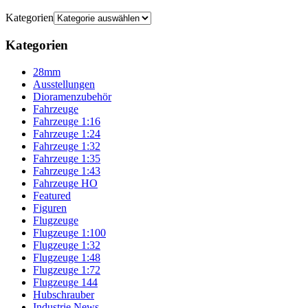
Kategorien
Kategorien
28mm
Ausstellungen
Dioramenzubehör
Fahrzeuge
Fahrzeuge 1:16
Fahrzeuge 1:24
Fahrzeuge 1:32
Fahrzeuge 1:35
Fahrzeuge 1:43
Fahrzeuge HO
Featured
Figuren
Flugzeuge
Flugzeuge 1:100
Flugzeuge 1:32
Flugzeuge 1:48
Flugzeuge 1:72
Flugzeuge 144
Hubschrauber
Industrie News