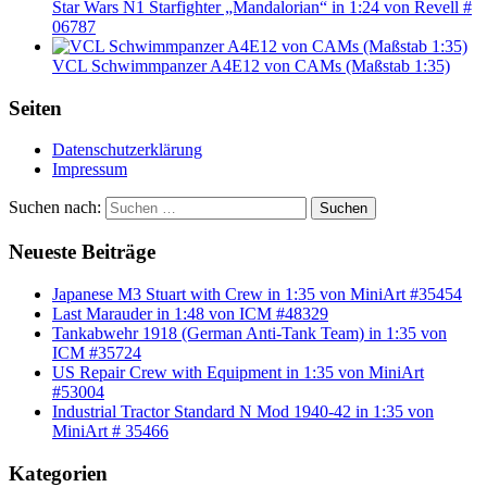
Star Wars N1 Starfighter „Mandalorian“ in 1:24 von Revell #
06787
VCL Schwimmpanzer A4E12 von CAMs (Maßstab 1:35)
Seiten
Datenschutzerklärung
Impressum
Suchen nach:
Suchen
Neueste Beiträge
Japanese M3 Stuart with Crew in 1:35 von MiniArt #35454
Last Marauder in 1:48 von ICM #48329
Tankabwehr 1918 (German Anti-Tank Team) in 1:35 von
ICM #35724
US Repair Crew with Equipment in 1:35 von MiniArt
#53004
Industrial Tractor Standard N Mod 1940-42 in 1:35 von
MiniArt # 35466
Kategorien