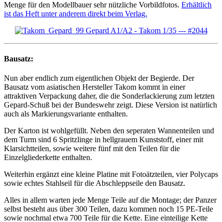
Menge für den Modellbauer sehr nützliche Vorbildfotos.
Erhältlich
ist das Heft unter anderem direkt beim Verlag.
Bausatz:
Nun aber endlich zum eigentlichen Objekt der Begierde. Der
Bausatz vom asiatischen Hersteller Takom kommt in einer
attraktiven Verpackung daher, die die Sonderlackierung zum letzten
Gepard-Schuß bei der Bundeswehr zeigt. Diese Version ist natürlich
auch als Markierungsvariante enthalten.
Der Karton ist wohlgefüllt. Neben den seperaten Wannenteilen und
dem Turm sind 6 Spritzlinge in hellgrauem Kunststoff, einer mit
Klarsichtteilen, sowie weitere fünf mit den Teilen für die
Einzelgliederkette enthalten.
Weiterhin ergänzt eine kleine Platine mit Fotoätzteilen, vier Polycaps
sowie echtes Stahlseil für die Abschleppseile den Bausatz.
Alles in allem warten jede Menge Teile auf die Montage; der Panzer
selbst besteht aus über 300 Teilen, dazu kommen noch 15 PE-Teile
sowie nochmal etwa 700 Teile für die Kette. Eine einteilige Kette