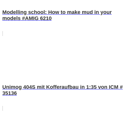
Modelling school: How to make mud in your
models #AMIG 6210
Unimog 404S mit Kofferaufbau in 1:35 von ICM #
35136