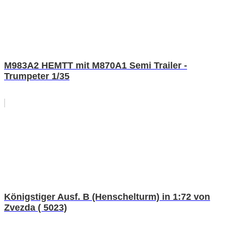
M983A2 HEMTT mit M870A1 Semi Trailer -
Trumpeter 1/35
Königstiger Ausf. B (Henschelturm) in 1:72 von
Zvezda ( 5023)