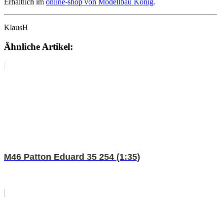
Erhältlich im
online-shop von Modellbau König
.
KlausH
Ähnliche Artikel:
M46 Patton Eduard 35 254 (1:35)