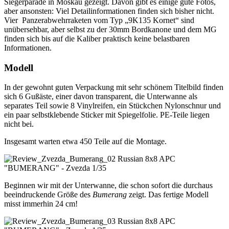
Siegerparade in Moskau gezeigt. Davon gibt es einige gute Fotos,
aber ansonsten: Viel Detailinformationen finden sich bisher nicht.
Vier Panzerabwehrraketen vom Typ „9K135 Kornet“ sind
unübersehbar, aber selbst zu der 30mm Bordkanone und dem MG
finden sich bis auf die Kaliber praktisch keine belastbaren
Informationen.
Modell
In der gewohnt guten Verpackung mit sehr schönem Titelbild finden
sich 6 Gußäste, einer davon transparent, die Unterwanne als
separates Teil sowie 8 Vinylreifen, ein Stückchen Nylonschnur und
ein paar selbstklebende Sticker mit Spiegelfolie. PE-Teile liegen
nicht bei.
Insgesamt warten etwa 450 Teile auf die Montage.
Beginnen wir mit der Unterwanne, die schon sofort die durchaus
beeindruckende Größe des
Bumerang
zeigt. Das fertige Modell
misst immerhin 24 cm!