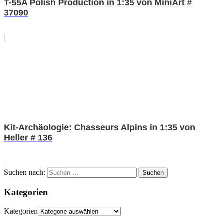
T-55A Polish Production in 1:35 von MiniArt #
37090
Kit-Archäologie: Chasseurs Alpins in 1:35 von
Heller # 136
Suchen nach:
Suchen
Kategorien
Kategorien