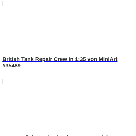
British Tank Repair Crew in 1:35 von MiniArt
#35489