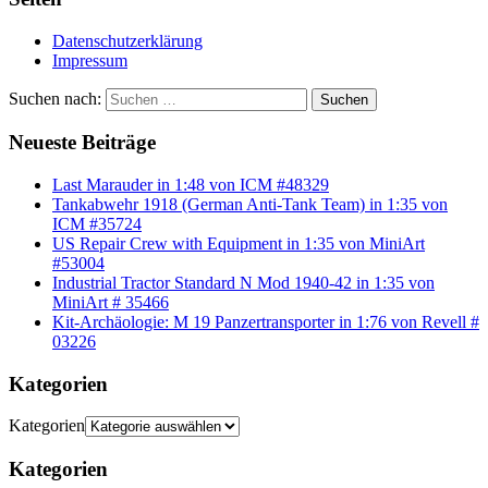
Datenschutzerklärung
Impressum
Suchen nach:
Suchen
Neueste Beiträge
Last Marauder in 1:48 von ICM #48329
Tankabwehr 1918 (German Anti-Tank Team) in 1:35 von
ICM #35724
US Repair Crew with Equipment in 1:35 von MiniArt
#53004
Industrial Tractor Standard N Mod 1940-42 in 1:35 von
MiniArt # 35466
Kit-Archäologie: M 19 Panzertransporter in 1:76 von Revell #
03226
Kategorien
Kategorien
Kategorien