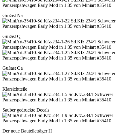
Gußast Na
Gußast Q
Gußast Qa
Klarsichtteile
Sauber gedruckte Decals
Der neue Bauteileträger H