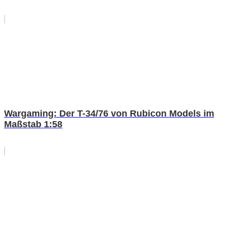
Wargaming: Der T-34/76 von Rubicon Models im
Maßstab 1:58