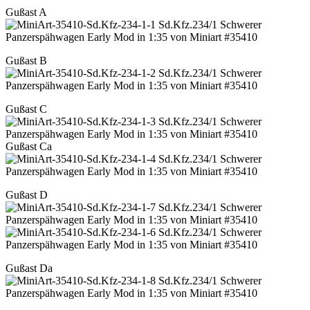
Gußast A
Gußast B
Gußast C
Gußast Ca
Gußast D
Gußast Da