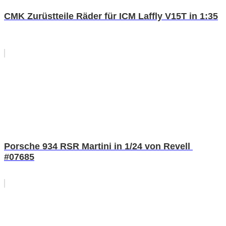
CMK Zurüstteile Räder für ICM Laffly V15T in 1:35
Porsche 934 RSR Martini in 1/24 von Revell
#07685