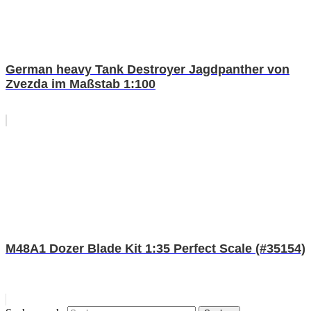
German heavy Tank Destroyer Jagdpanther von
Zvezda im Maßstab 1:100
M48A1 Dozer Blade Kit 1:35 Perfect Scale (#35154)