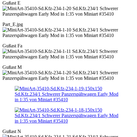
Gußast E
Part_E.jpg
Gußast Fa
Gußast M
Gußast N