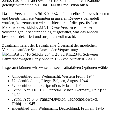
234/2, das bereits ab Dezember 1943 mit einer 5-cm-Kanone
gefertigt wurde und bis Juni 1944 in Produktion blieb.
Da alle Versionen des Sd.Kfz. 234 auf demselben Chassis basieren
und bereits mehrere Varianten in unseren Reviews behandelt
wurden, konzentrieren wir uns hier nur auf die spezifischen
Merkmale des Sd.Kfz. 234/1. Diese Version ist mit einer
vollständigen Inneneinrichtung ausgestattet, was das Modell
besonders detailliert und anspruchsvoll macht.
Zusätzlich liefert der Bausatz eine Übersicht der möglichen
Varianten auf der Seitenlasche der Verpackung:
Insgesamt können wir zwischen sechs attraktiven Optionen wählen.
Unidentified unit, Wehrmacht, Western Front, 1944
Unidentified unit, Liege, Belgien, August 1944
Unidentified unit, Ostpreußen, Februar 1945
Aufkl. Abt. 116, 116. Panzer-Division, Germany, Frühjahr
1945
Aufkl. Abt. 8, 8. Panzer-Division, Tschechoslowakei,
Frühjahr 1945
nidentified unit, Wehrmacht, Deutschland, Frühjahr 1945