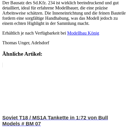
Der Bausatz des Sd.Kfz. 234 ist wirklich beeindruckend und gut
detailliert, ideal für erfahrene Modellbauer, die eine präzise
Arbeitsweise schätzen. Die Inneneinrichtung und die feinen Bauteile
fordern eine sorgfältige Handhabung, was das Modell jedoch zu
einem echten Highlight in der Sammlung macht.
Erhältlich je nach Verfügbarkeit bei
Modellbau König
Thomas Unger, Adelsdorf
Ähnliche Artikel:
Soviet T18 / MS1A Tankette in 1:72 von Bull
Models # BM 07